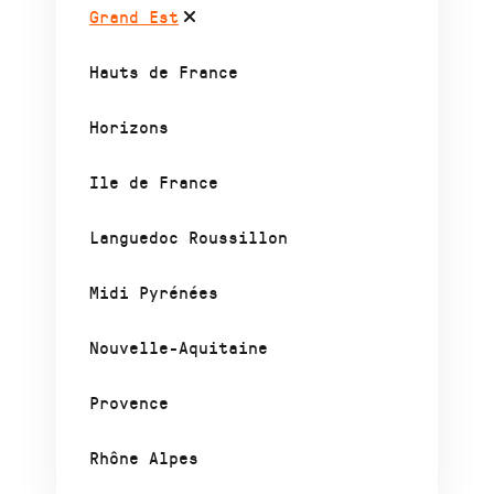
Grand Est
Hauts de France
Horizons
Ile de France
Languedoc Roussillon
Midi Pyrénées
Nouvelle-Aquitaine
Provence
Rhône Alpes