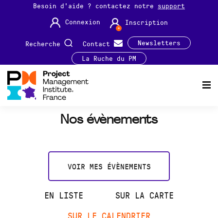
Besoin d'aide ? contactez notre
support
Connexion
Inscription
Newsletters
Recherche
Contact
La Ruche du PM
Nos évènements
VOIR MES ÉVÈNEMENTS
EN LISTE
SUR LA CARTE
SUR LE CALENDRIER