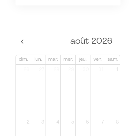
août 2026
dim.
lun.
mar.
mer.
jeu.
ven.
sam.
26
27
28
29
30
31
1
2
3
4
5
6
7
8