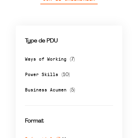
Type de PDU
Ways of Working
(7)
Power Skills
(10)
Business Acumen
(5)
Format