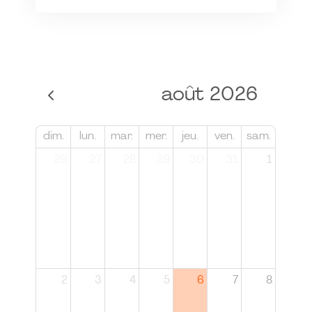
août 2026
dim.
lun.
mar.
mer.
jeu.
ven.
sam.
26
27
28
29
30
31
1
2
3
4
5
6
7
8