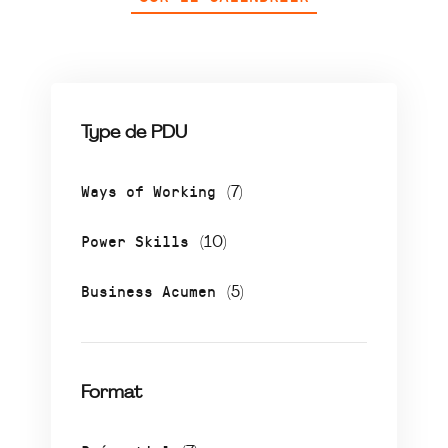
Type de PDU
Ways of Working
(7)
Power Skills
(10)
Business Acumen
(5)
Format