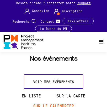
Besoin d'aide ? contactez notre
support
Connexion
Inscription
Newsletters
Recherche
Contact
La Ruche du PM
Nos évènements
VOIR MES ÉVÈNEMENTS
EN LISTE
SUR LA CARTE
SUR LE CALENDRIER