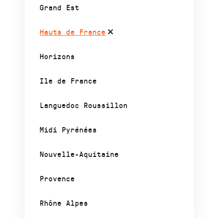
Grand Est
Hauts de France
Horizons
Ile de France
Languedoc Roussillon
Midi Pyrénées
Nouvelle-Aquitaine
Provence
Rhône Alpes