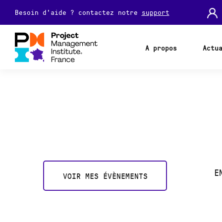
Besoin d'aide ? contactez notre
support
A propos
Actu
E
VOIR MES ÉVÈNEMENTS