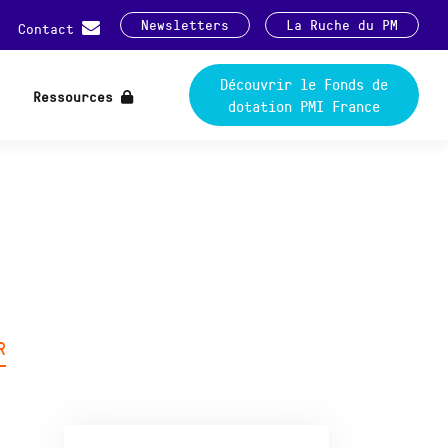
Newsletters
La Ruche du PM
Contact
Découvrir le Fonds de
Ressources
dotation PMI France
R