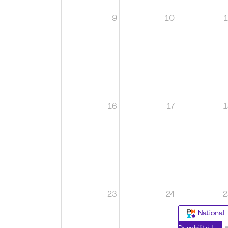
9
10
1
16
17
1
23
24
2
National