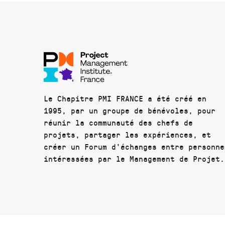
Le Chapitre PMI FRANCE a été créé en
1995, par un groupe de bénévoles, pour
réunir la communauté des chefs de
projets, partager les expériences, et
créer un Forum d'échanges entre personne
intéressées par le Management de Projet.