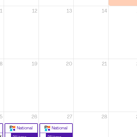
1
12
13
14
8
19
20
21
5
26
27
28
National
National