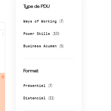
Type de PDU
Ways of Working
(7)
Power Skills
(10)
1
Business Acumen
(5)
Format
8
Présentiel
(7)
Distanciel
(11)