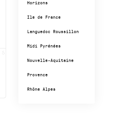
Horizons
Ile de France
Languedoc Roussillon
Midi Pyrénées
5
Nouvelle-Aquitaine
Provence
Rhône Alpes