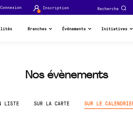
Connexion
Inscription
Recherche
alités
Branches
Événements
Initiatives
Nos évènements
N LISTE
SUR LA CARTE
SUR LE CALENDRIE