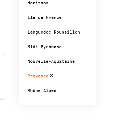
Horizons
Ile de France
Languedoc Roussillon
Midi Pyrénées
5
Nouvelle-Aquitaine
Provence
Rhône Alpes