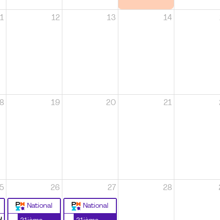
1
12
13
14
8
19
20
21
5
26
27
28
National
National