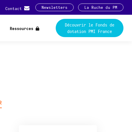
Newsletters
La Ruche du PM
Contact
Découvrir le Fonds de
Ressources
dotation PMI France
R