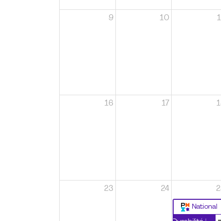
9
10
1
16
17
1
23
24
2
National