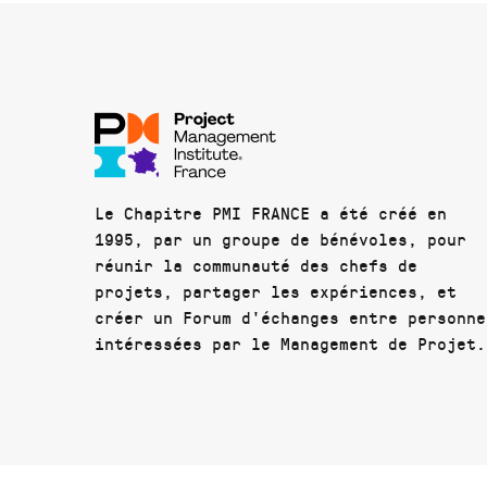
Le Chapitre PMI FRANCE a été créé en
1995, par un groupe de bénévoles, pour
réunir la communauté des chefs de
projets, partager les expériences, et
créer un Forum d'échanges entre personne
intéressées par le Management de Projet.