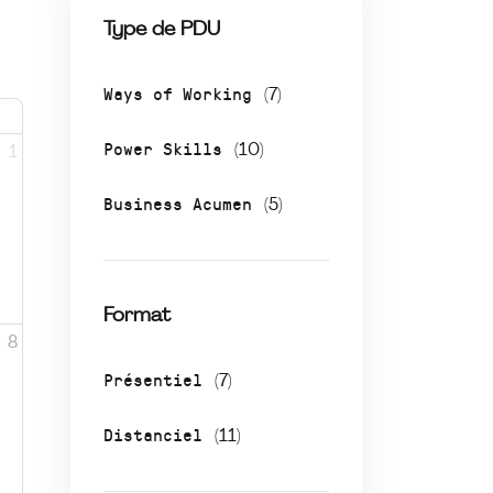
Type de PDU
Ways of Working
(7)
Power Skills
(10)
1
Business Acumen
(5)
Format
8
Présentiel
(7)
Distanciel
(11)