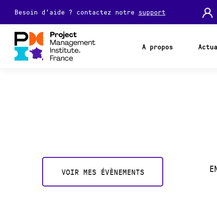
Besoin d'aide ? contactez notre
support
A propos
Actu
E
VOIR MES ÉVÈNEMENTS