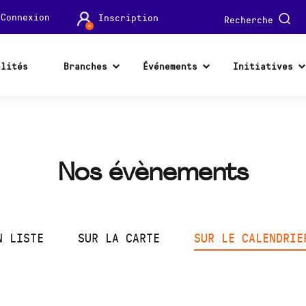
Connexion
Inscription
Recherche
alités
Branches
Événements
Initiatives
Nos évènements
N LISTE
SUR LA CARTE
SUR LE CALENDRIE