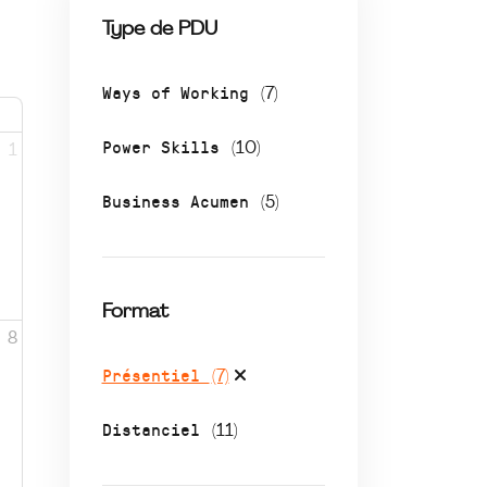
Type de PDU
Ways of Working
(7)
Power Skills
(10)
1
Business Acumen
(5)
Format
8
Présentiel
(7)
Distanciel
(11)