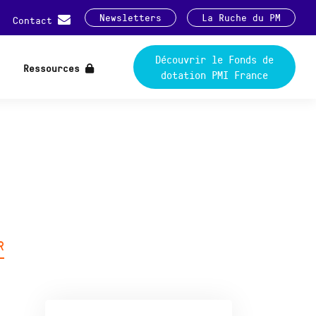
Newsletters
La Ruche du PM
Contact
Découvrir le Fonds de
Ressources
dotation PMI France
R