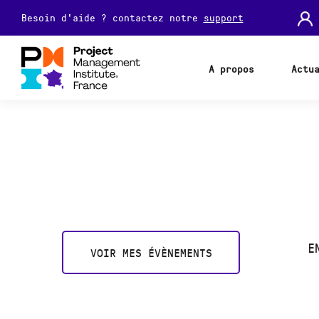
Besoin d'aide ? contactez notre
support
A propos
Actu
E
VOIR MES ÉVÈNEMENTS