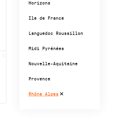
Horizons
Ile de France
Languedoc Roussillon
Midi Pyrénées
5
Nouvelle-Aquitaine
Provence
Rhône Alpes