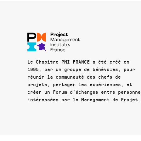
Le Chapitre PMI FRANCE a été créé en
1995, par un groupe de bénévoles, pour
réunir la communauté des chefs de
projets, partager les expériences, et
créer un Forum d'échanges entre personne
intéressées par le Management de Projet.