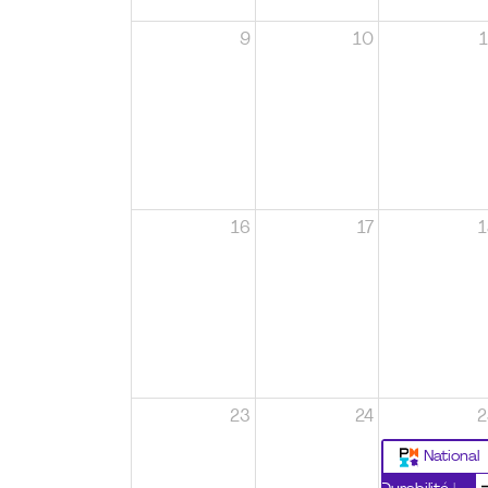
9
10
1
16
17
1
23
24
2
National