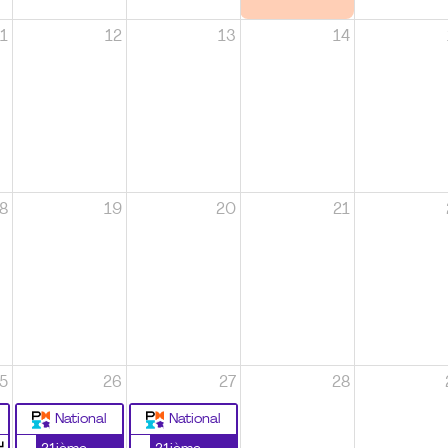
1
12
13
14
8
19
20
21
5
26
27
28
National
National