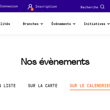
Connexion
Inscription
Recherche
alités
Branches
Événements
Initiatives
Nos évènements
N LISTE
SUR LA CARTE
SUR LE CALENDRIE