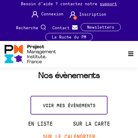
Besoin d'aide ? contactez notre
support
Connexion
Inscription
Newsletters
Recherche
Contact
La Ruche du PM
Nos évènements
VOIR MES ÉVÈNEMENTS
EN LISTE
SUR LA CARTE
SUR LE CALENDRIER