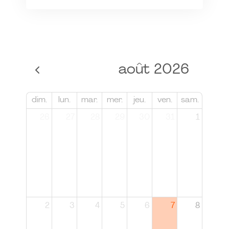
août 2026
dim.
lun.
mar.
mer.
jeu.
ven.
sam.
26
27
28
29
30
31
1
2
3
4
5
6
7
8