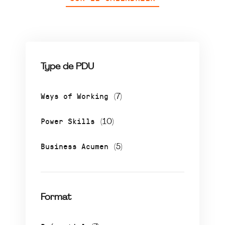
Type de PDU
Ways of Working
(7)
Power Skills
(10)
Business Acumen
(5)
Format