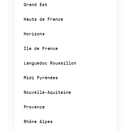
Grand Est
Hauts de France
Horizons
Ile de France
Languedoc Roussillon
Midi Pyrénées
Nouvelle-Aquitaine
Provence
Rhône Alpes