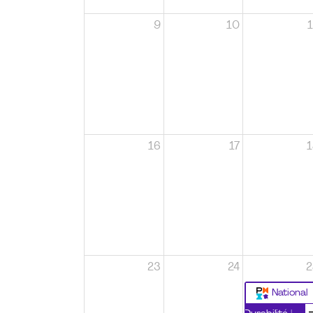
9
10
1
16
17
1
23
24
2
National