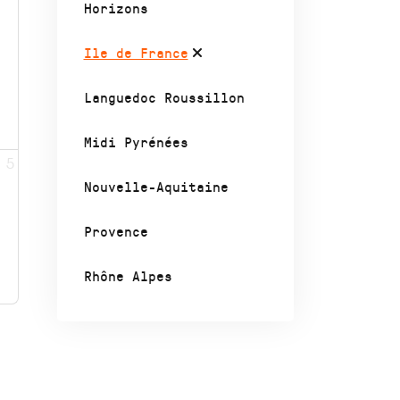
Horizons
Ile de France
Languedoc Roussillon
Midi Pyrénées
5
Nouvelle-Aquitaine
Provence
Rhône Alpes