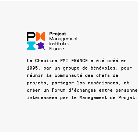
Le Chapitre PMI FRANCE a été créé en
1995, par un groupe de bénévoles, pour
réunir la communauté des chefs de
projets, partager les expériences, et
créer un Forum d'échanges entre personne
intéressées par le Management de Projet.