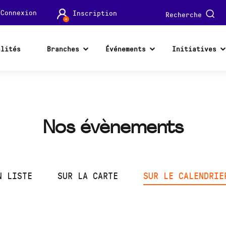
Connexion
Inscription
Recherche
alités
Branches
Événements
Initiatives
Nos évènements
N LISTE
SUR LA CARTE
SUR LE CALENDRIE