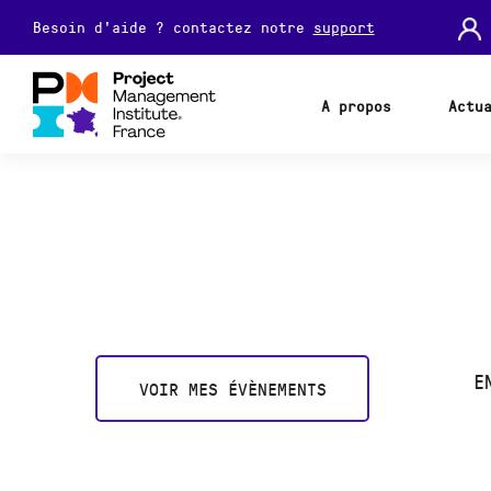
Besoin d'aide ? contactez notre
support
A propos
Actu
E
VOIR MES ÉVÈNEMENTS