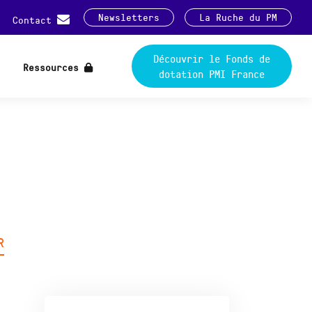
Newsletters
La Ruche du PM
Contact
Découvrir le Fonds de
Ressources
dotation PMI France
R