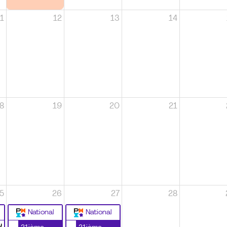
1
12
13
14
8
19
20
21
5
26
27
28
National
National