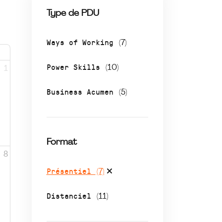
Type de PDU
Ways of Working
(7)
Power Skills
(10)
1
Business Acumen
(5)
Format
8
Présentiel
(7)
Distanciel
(11)