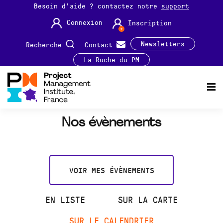
Besoin d'aide ? contactez notre
support
Connexion
Inscription
Newsletters
Recherche
Contact
La Ruche du PM
Nos évènements
VOIR MES ÉVÈNEMENTS
EN LISTE
SUR LA CARTE
SUR LE CALENDRIER