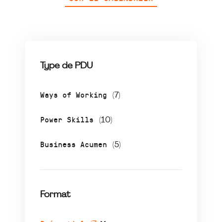
Type de PDU
Ways of Working
(7)
Power Skills
(10)
Business Acumen
(5)
Format