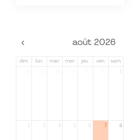
août 2026
dim.
lun.
mar.
mer.
jeu.
ven.
sam.
26
27
28
29
30
31
1
2
3
4
5
6
7
8