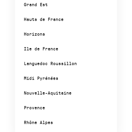
Grand Est
Hauts de France
Horizons
Ile de France
Languedoc Roussillon
Midi Pyrénées
Nouvelle-Aquitaine
Provence
Rhône Alpes