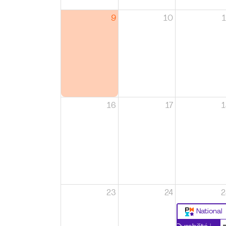
9
10
1
16
17
1
23
24
2
National