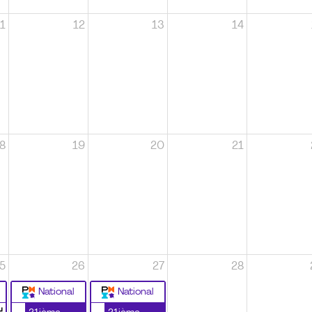
1
12
13
14
8
19
20
21
5
26
27
28
National
National