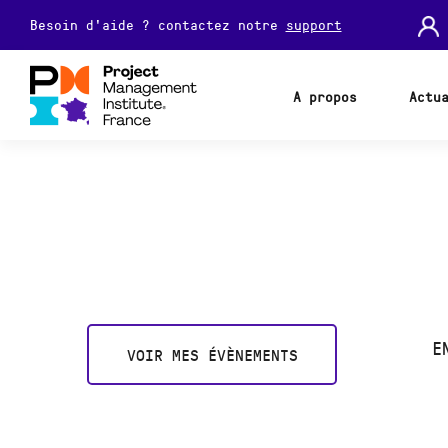
Besoin d'aide ? contactez notre
support
A propos
Actu
E
VOIR MES ÉVÈNEMENTS