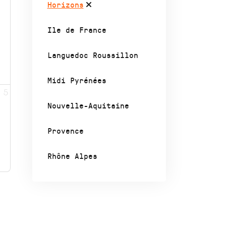
Horizons
Ile de France
Languedoc Roussillon
Midi Pyrénées
5
Nouvelle-Aquitaine
Provence
Rhône Alpes