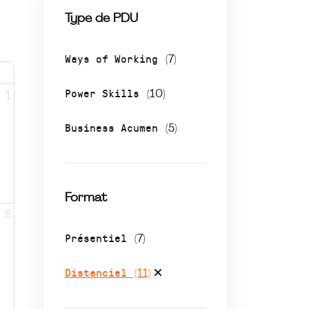
Type de PDU
Ways of Working
(7)
Power Skills
(10)
1
Business Acumen
(5)
Format
8
Présentiel
(7)
Distanciel
(11)