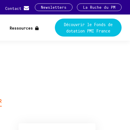
Newsletters
La Ruche du PM
Contact
Découvrir le Fonds de
Ressources
dotation PMI France
R