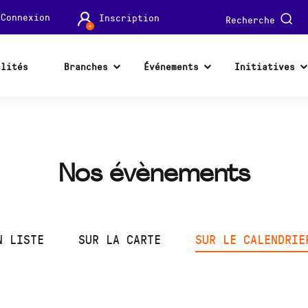
Connexion
Inscription
Recherche
alités
Branches
Événements
Initiatives
Nos évènements
N LISTE
SUR LA CARTE
SUR LE CALENDRIE