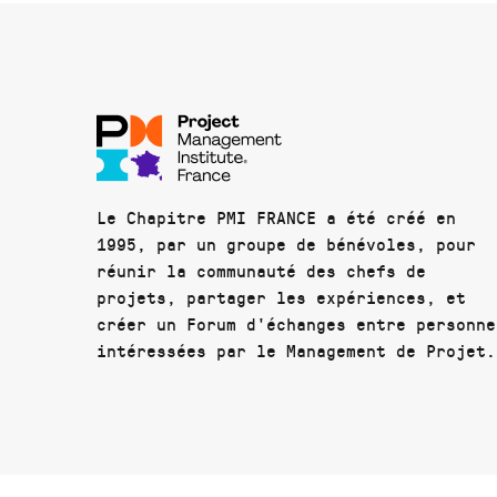
Le Chapitre PMI FRANCE a été créé en
1995, par un groupe de bénévoles, pour
réunir la communauté des chefs de
projets, partager les expériences, et
créer un Forum d'échanges entre personne
intéressées par le Management de Projet.