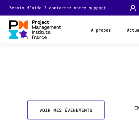
Besoin d'aide ? contactez notre
support
A propos
Actu
E
VOIR MES ÉVÈNEMENTS