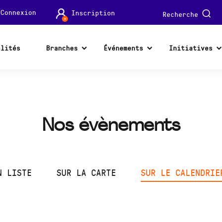
Connexion
Inscription
Recherche
alités
Branches
Événements
Initiatives
Nos évènements
N LISTE
SUR LA CARTE
SUR LE CALENDRIE