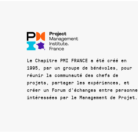
Le Chapitre PMI FRANCE a été créé en
1995, par un groupe de bénévoles, pour
réunir la communauté des chefs de
projets, partager les expériences, et
créer un Forum d'échanges entre personne
intéressées par le Management de Projet.