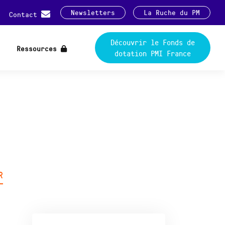
Newsletters
La Ruche du PM
Contact
Découvrir le Fonds de
Ressources
dotation PMI France
R