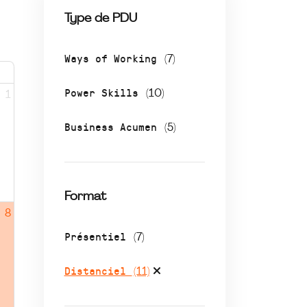
Type de PDU
Ways of Working
(7)
Power Skills
(10)
1
Business Acumen
(5)
Format
8
Présentiel
(7)
Distanciel
(11)