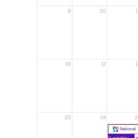
9
10
1
16
17
1
23
24
2
National