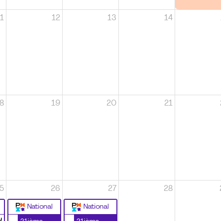
1
12
13
14
8
19
20
21
5
26
27
28
National
National