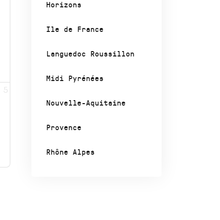
Horizons
Ile de France
Languedoc Roussillon
Midi Pyrénées
5
Nouvelle-Aquitaine
Provence
Rhône Alpes