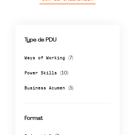
Type de PDU
Ways of Working
(7)
Power Skills
(10)
Business Acumen
(5)
Format