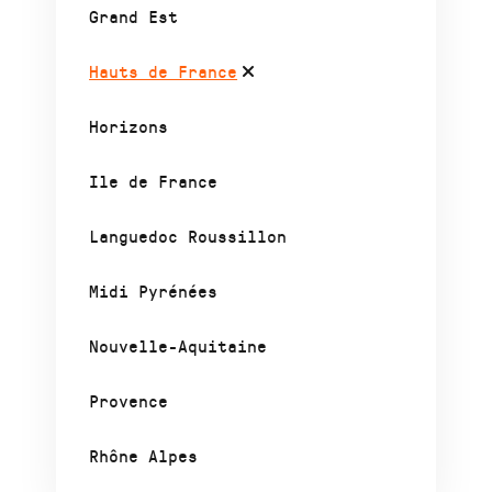
Grand Est
Hauts de France
Horizons
Ile de France
Languedoc Roussillon
Midi Pyrénées
Nouvelle-Aquitaine
Provence
Rhône Alpes