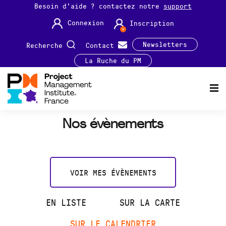
Besoin d'aide ? contactez notre
support
Connexion
Inscription
Newsletters
Recherche
Contact
La Ruche du PM
Nos évènements
VOIR MES ÉVÈNEMENTS
EN LISTE
SUR LA CARTE
SUR LE CALENDRIER