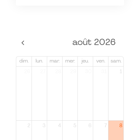
août 2026
dim.
lun.
mar.
mer.
jeu.
ven.
sam.
26
27
28
29
30
31
1
2
3
4
5
6
7
8