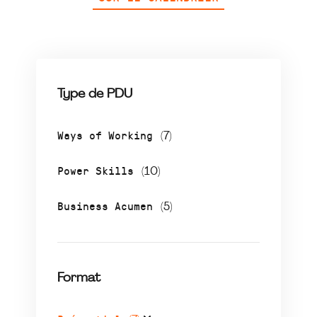
Type de PDU
Ways of Working
(7)
Power Skills
(10)
Business Acumen
(5)
Format