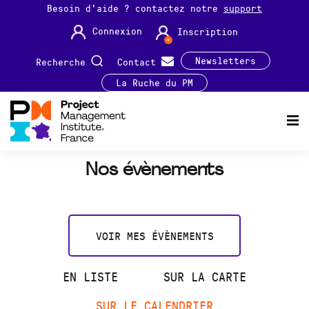
Besoin d'aide ? contactez notre
support
Connexion
Inscription
Newsletters
Recherche
Contact
La Ruche du PM
Nos évènements
VOIR MES ÉVÈNEMENTS
EN LISTE
SUR LA CARTE
SUR LE CALENDRIER