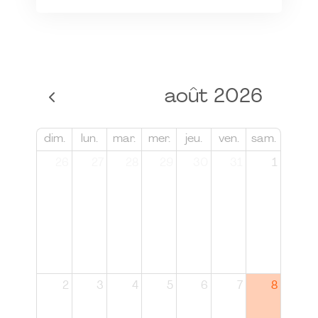
août 2026
dim.
lun.
mar.
mer.
jeu.
ven.
sam.
26
27
28
29
30
31
1
2
3
4
5
6
7
8