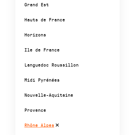
Grand Est
Hauts de France
Horizons
Ile de France
Languedoc Roussillon
Midi Pyrénées
Nouvelle-Aquitaine
Provence
Rhône Alpes