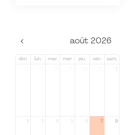
août 2026
dim.
lun.
mar.
mer.
jeu.
ven.
sam.
26
27
28
29
30
31
1
2
3
4
5
6
7
8