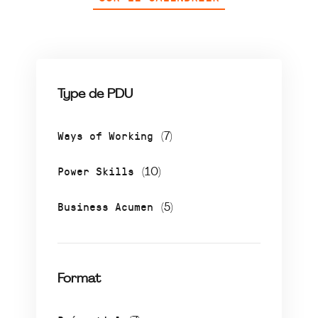
Type de PDU
Ways of Working
(7)
Power Skills
(10)
Business Acumen
(5)
Format