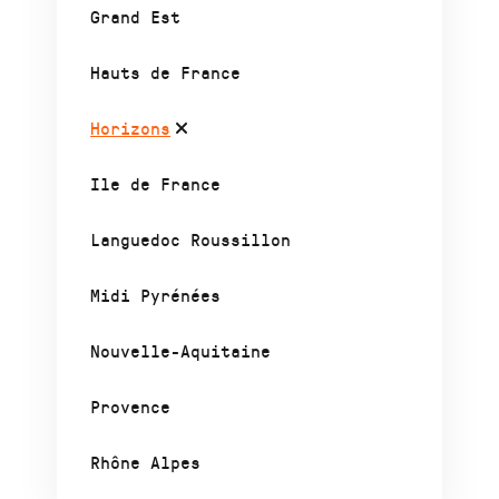
Grand Est
Hauts de France
Horizons
Ile de France
Languedoc Roussillon
Midi Pyrénées
Nouvelle-Aquitaine
Provence
Rhône Alpes