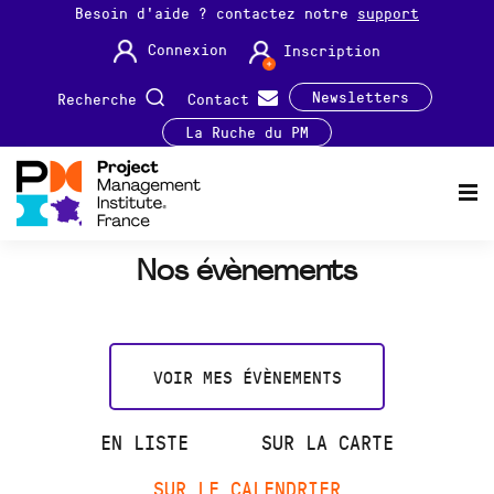
Besoin d'aide ? contactez notre
support
Connexion
Inscription
Newsletters
Recherche
Contact
La Ruche du PM
Nos évènements
VOIR MES ÉVÈNEMENTS
EN LISTE
SUR LA CARTE
SUR LE CALENDRIER