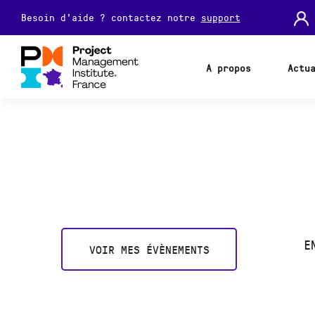
Besoin d'aide ? contactez notre
support
A propos
Actu
E
VOIR MES ÉVÈNEMENTS