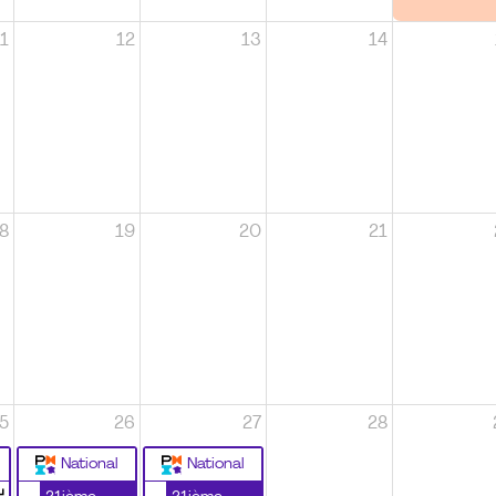
1
12
13
14
8
19
20
21
5
26
27
28
National
National