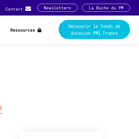
Newsletters
La Ruche du PM
Contact
Découvrir le Fonds de
Ressources
dotation PMI France
R