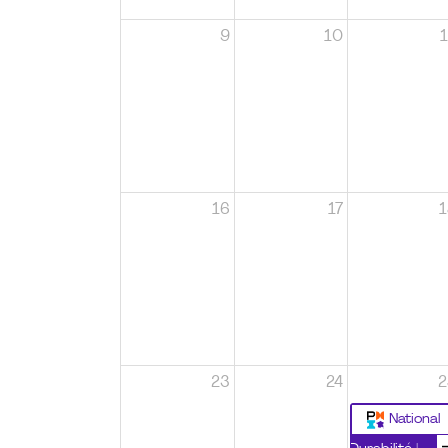
9
10
1
16
17
1
23
24
2
National