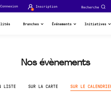
Connexion
Inscription
Recherche
alités
Branches
Événements
Initiatives
Nos évènements
N LISTE
SUR LA CARTE
SUR LE CALENDRIE