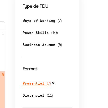
Type de PDU
Ways of Working
(7)
Power Skills
(10)
1
Business Acumen
(5)
Format
8
Présentiel
(7)
Distanciel
(11)