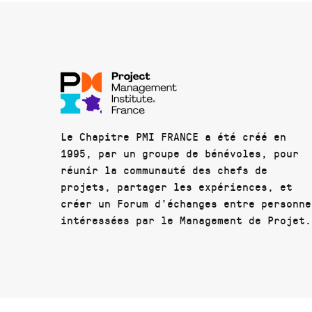
Le Chapitre PMI FRANCE a été créé en
1995, par un groupe de bénévoles, pour
réunir la communauté des chefs de
projets, partager les expériences, et
créer un Forum d'échanges entre personne
intéressées par le Management de Projet.