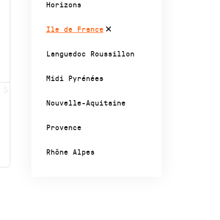
Horizons
Ile de France
Languedoc Roussillon
Midi Pyrénées
5
Nouvelle-Aquitaine
Provence
Rhône Alpes