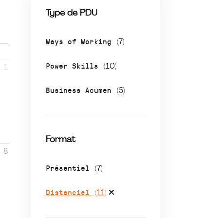
Type de PDU
Ways of Working
(7)
Power Skills
(10)
1
Business Acumen
(5)
Format
8
Présentiel
(7)
Distanciel
(11)