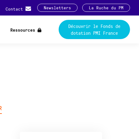
Newsletters
La Ruche du PM
Contact
Découvrir le Fonds de
Ressources
dotation PMI France
R