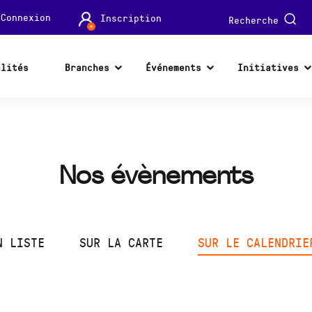
Connexion
Inscription
Recherche
alités
Branches
Événements
Initiatives
Nos évènements
N LISTE
SUR LA CARTE
SUR LE CALENDRIE