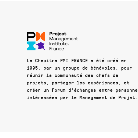
Le Chapitre PMI FRANCE a été créé en
1995, par un groupe de bénévoles, pour
réunir la communauté des chefs de
projets, partager les expériences, et
créer un Forum d'échanges entre personne
intéressées par le Management de Projet.