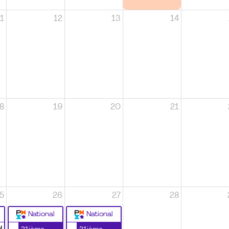
1
12
13
14
8
19
20
21
5
26
27
28
National
National