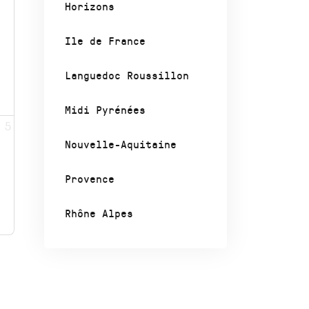
Horizons
Ile de France
Languedoc Roussillon
Midi Pyrénées
5
Nouvelle-Aquitaine
Provence
Rhône Alpes