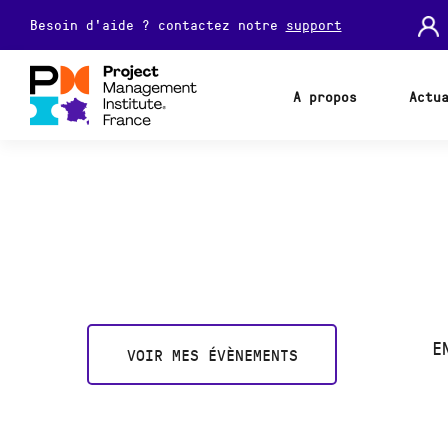
Besoin d'aide ? contactez notre
support
A propos
Actu
E
VOIR MES ÉVÈNEMENTS