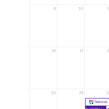
9
10
1
16
17
1
23
24
2
National