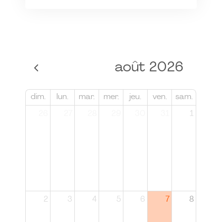
août 2026
dim.
lun.
mar.
mer.
jeu.
ven.
sam.
26
27
28
29
30
31
1
2
3
4
5
6
7
8