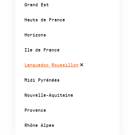
Grand Est
Hauts de France
Horizons
Ile de France
Languedoc Roussillon
Midi Pyrénées
Nouvelle-Aquitaine
Provence
Rhône Alpes