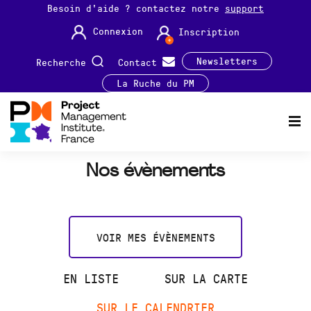
Besoin d'aide ? contactez notre
support
Connexion
Inscription
Newsletters
Recherche
Contact
La Ruche du PM
Nos évènements
VOIR MES ÉVÈNEMENTS
EN LISTE
SUR LA CARTE
SUR LE CALENDRIER