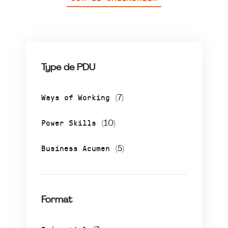
Type de PDU
Ways of Working
(7)
Power Skills
(10)
Business Acumen
(5)
Format