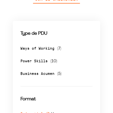
Type de PDU
Ways of Working
(7)
Power Skills
(10)
Business Acumen
(5)
Format