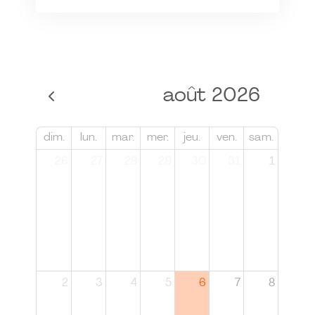
août 2026
dim.
lun.
mar.
mer.
jeu.
ven.
sam.
26
27
28
29
30
31
1
2
3
4
5
6
7
8