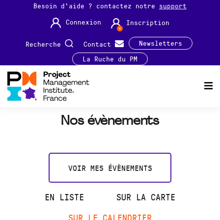
Besoin d'aide ? contactez notre
support
Connexion
Inscription
Newsletters
Recherche
Contact
La Ruche du PM
Nos évènements
VOIR MES ÉVÈNEMENTS
EN LISTE
SUR LA CARTE
SUR LE CALENDRIER