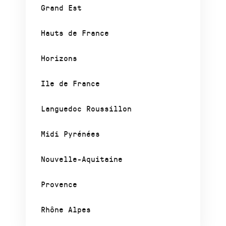
Grand Est
Hauts de France
Horizons
Ile de France
Languedoc Roussillon
Midi Pyrénées
Nouvelle-Aquitaine
Provence
Rhône Alpes