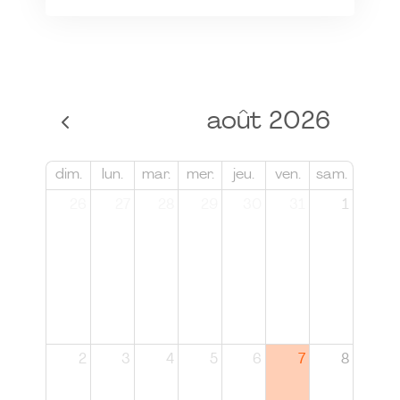
août 2026
dim.
lun.
mar.
mer.
jeu.
ven.
sam.
26
27
28
29
30
31
1
2
3
4
5
6
7
8