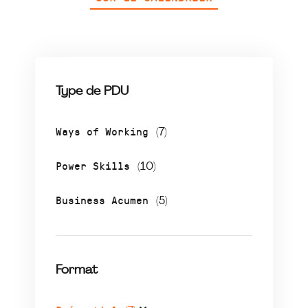
Type de PDU
Ways of Working
(7)
Power Skills
(10)
Business Acumen
(5)
Format