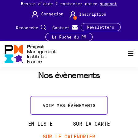
Besoin d'aide ? contactez notre
support
Connexion
Inscription
Newsletters
Recherche
Contact
La Ruche du PM
Nos évènements
VOIR MES ÉVÈNEMENTS
EN LISTE
SUR LA CARTE
SUR LE CALENDRIER