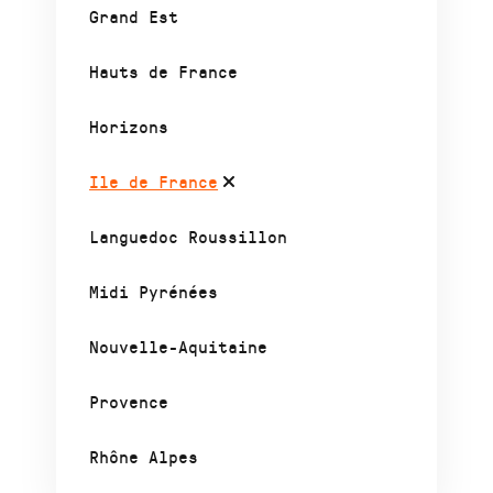
Grand Est
Hauts de France
Horizons
Ile de France
Languedoc Roussillon
Midi Pyrénées
Nouvelle-Aquitaine
Provence
Rhône Alpes