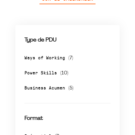
Type de PDU
Ways of Working
(7)
Power Skills
(10)
Business Acumen
(5)
Format