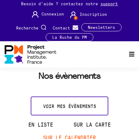
Besoin d'aide ? contactez notre
support
Connexion
Inscription
Newsletters
Recherche
Contact
La Ruche du PM
Nos évènements
VOIR MES ÉVÈNEMENTS
EN LISTE
SUR LA CARTE
SUR LE CALENDRIER