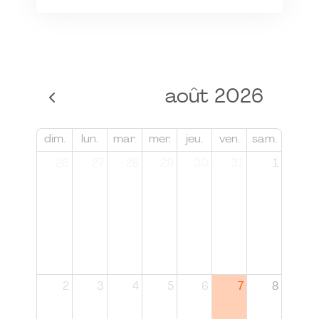
août 2026
dim.
lun.
mar.
mer.
jeu.
ven.
sam.
26
27
28
29
30
31
1
2
3
4
5
6
7
8