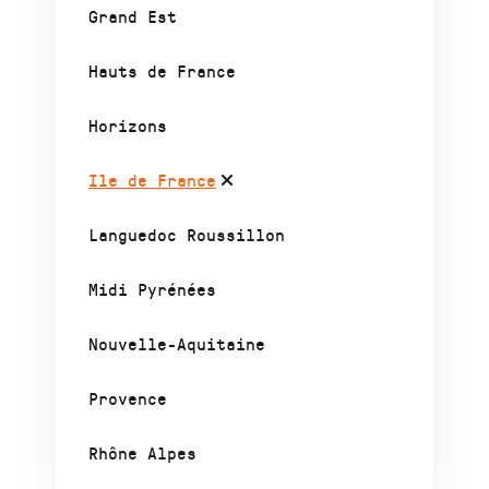
Grand Est
Hauts de France
Horizons
Ile de France
Languedoc Roussillon
Midi Pyrénées
Nouvelle-Aquitaine
Provence
Rhône Alpes