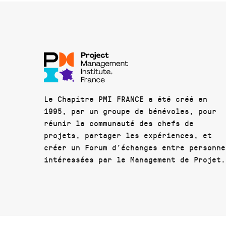
Le Chapitre PMI FRANCE a été créé en
1995, par un groupe de bénévoles, pour
réunir la communauté des chefs de
projets, partager les expériences, et
créer un Forum d'échanges entre personne
intéressées par le Management de Projet.