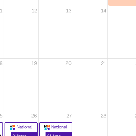
1
12
13
14
8
19
20
21
5
26
27
28
National
National