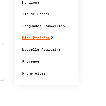
Horizons
Ile de France
Languedoc Roussillon
Midi Pyrénées
5
Nouvelle-Aquitaine
Provence
Rhône Alpes