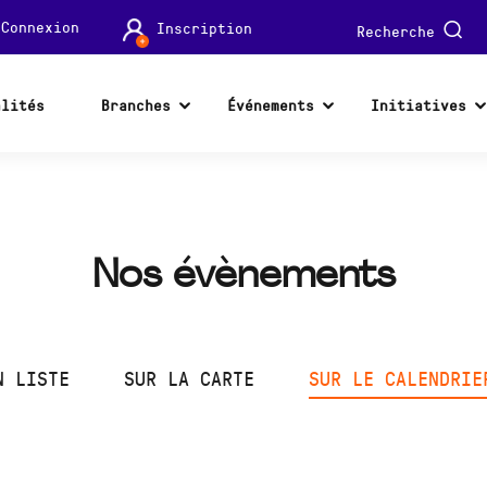
Connexion
Inscription
Recherche
alités
Branches
Événements
Initiatives
Nos évènements
N LISTE
SUR LA CARTE
SUR LE CALENDRIE