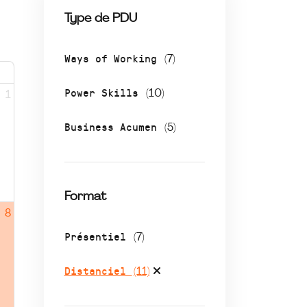
Type de PDU
Ways of Working
(7)
Power Skills
(10)
1
Business Acumen
(5)
Format
8
Présentiel
(7)
Distanciel
(11)