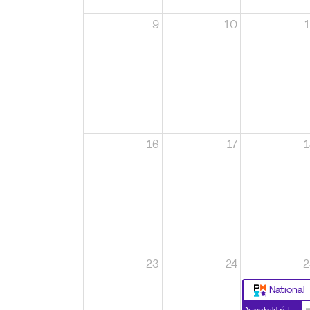
9
10
1
16
17
1
23
24
2
National