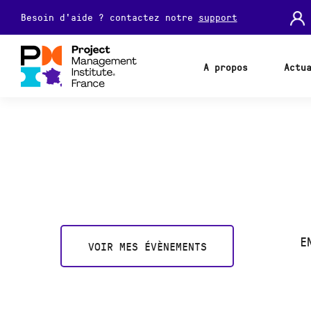
Besoin d'aide ? contactez notre
support
A propos
Actu
E
VOIR MES ÉVÈNEMENTS