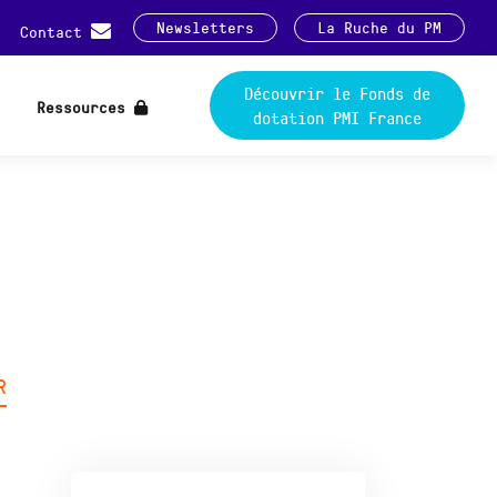
Newsletters
La Ruche du PM
Contact
Découvrir le Fonds de
Ressources
dotation PMI France
R