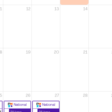
1
12
13
14
8
19
20
21
5
26
27
28
National
National