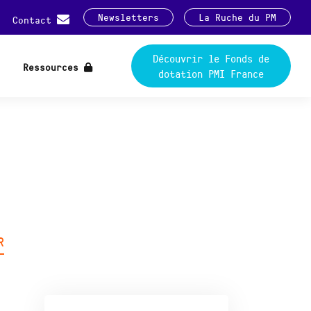
Newsletters
La Ruche du PM
Contact
Découvrir le Fonds de
Ressources
dotation PMI France
R