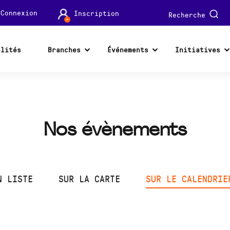
Connexion
Inscription
Recherche
alités
Branches
Événements
Initiatives
Nos évènements
N LISTE
SUR LA CARTE
SUR LE CALENDRIE