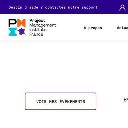
Besoin d'aide ? contactez notre
support
A propos
Actu
E
VOIR MES ÉVÈNEMENTS