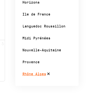
Horizons
Ile de France
Languedoc Roussillon
Midi Pyrénées
5
Nouvelle-Aquitaine
Provence
Rhône Alpes