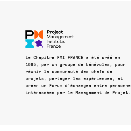
Le Chapitre PMI FRANCE a été créé en
1995, par un groupe de bénévoles, pour
réunir la communauté des chefs de
projets, partager les expériences, et
créer un Forum d'échanges entre personne
intéressées par le Management de Projet.