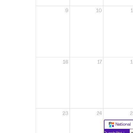
9
10
1
16
17
1
23
24
2
National