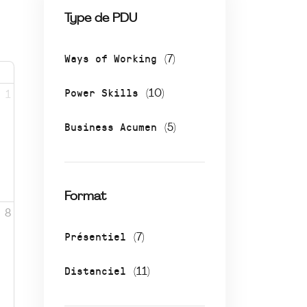
Type de PDU
Ways of Working
(7)
Power Skills
(10)
1
Business Acumen
(5)
Format
8
Présentiel
(7)
Distanciel
(11)