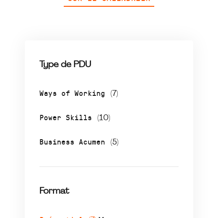
Type de PDU
Ways of Working
(7)
Power Skills
(10)
Business Acumen
(5)
Format