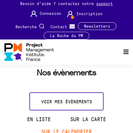
Besoin d'aide ? contactez notre
support
Connexion
Inscription
Newsletters
Recherche
Contact
La Ruche du PM
Nos évènements
VOIR MES ÉVÈNEMENTS
EN LISTE
SUR LA CARTE
SUR LE CALENDRIER