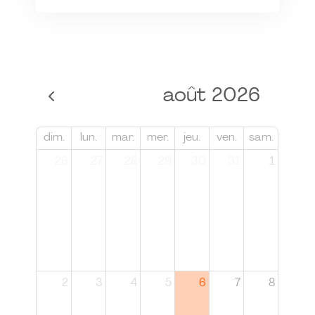
août 2026
dim.
lun.
mar.
mer.
jeu.
ven.
sam.
26
27
28
29
30
31
1
2
3
4
5
6
7
8