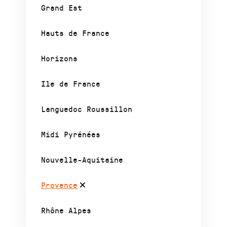
Grand Est
Hauts de France
Horizons
Ile de France
Languedoc Roussillon
Midi Pyrénées
Nouvelle-Aquitaine
Provence
Rhône Alpes