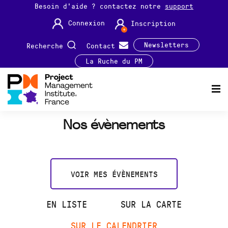
Besoin d'aide ? contactez notre
support
Connexion
Inscription
Newsletters
Recherche
Contact
La Ruche du PM
Nos évènements
VOIR MES ÉVÈNEMENTS
EN LISTE
SUR LA CARTE
SUR LE CALENDRIER