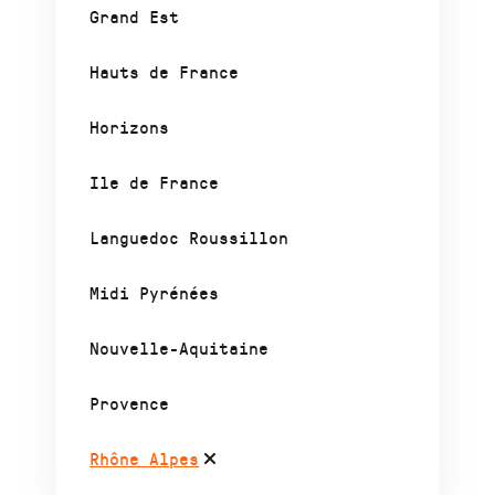
Grand Est
Hauts de France
Horizons
Ile de France
Languedoc Roussillon
Midi Pyrénées
Nouvelle-Aquitaine
Provence
Rhône Alpes