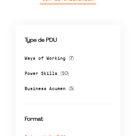
Type de PDU
Ways of Working
(7)
Power Skills
(10)
Business Acumen
(5)
Format