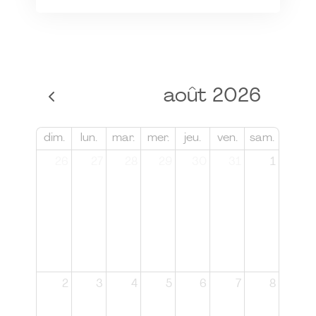
août 2026
dim.
lun.
mar.
mer.
jeu.
ven.
sam.
26
27
28
29
30
31
1
2
3
4
5
6
7
8