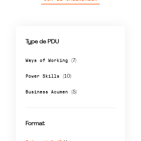
Type de PDU
Ways of Working
(7)
Power Skills
(10)
Business Acumen
(5)
Format