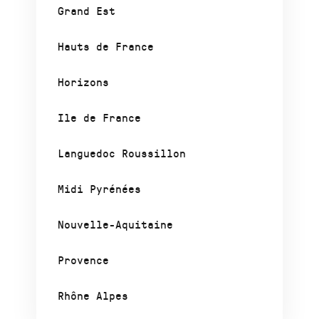
Grand Est
Hauts de France
Horizons
Ile de France
Languedoc Roussillon
Midi Pyrénées
Nouvelle-Aquitaine
Provence
Rhône Alpes