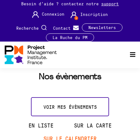
Besoin d'aide ? contactez notre
support
Connexion
Inscription
Newsletters
Recherche
Contact
La Ruche du PM
Nos évènements
VOIR MES ÉVÈNEMENTS
EN LISTE
SUR LA CARTE
SUR LE CALENDRIER