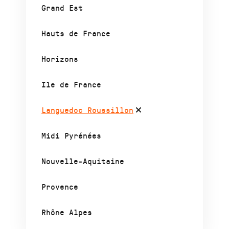
Grand Est
Hauts de France
Horizons
Ile de France
Languedoc Roussillon
Midi Pyrénées
Nouvelle-Aquitaine
Provence
Rhône Alpes