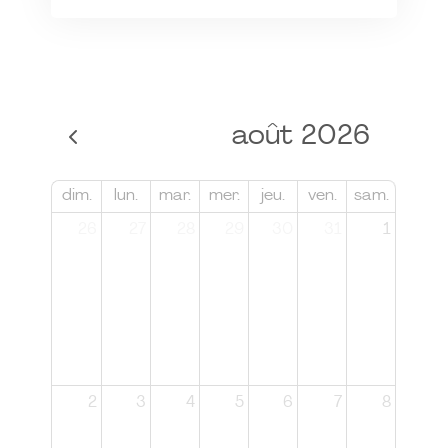
août 2026
dim.
lun.
mar.
mer.
jeu.
ven.
sam.
26
27
28
29
30
31
1
2
3
4
5
6
7
8