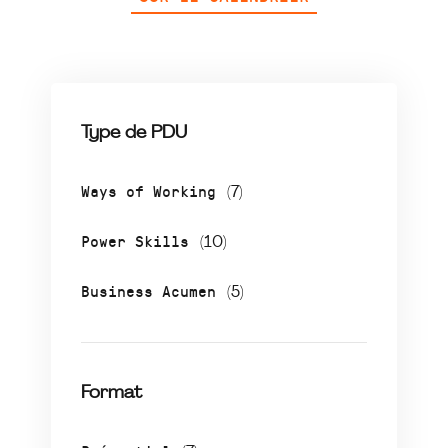
Type de PDU
Ways of Working
(7)
Power Skills
(10)
Business Acumen
(5)
Format