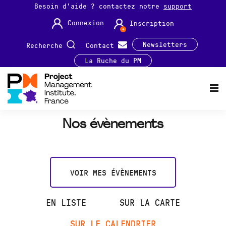
Besoin d'aide ? contactez notre
support
Connexion
Inscription
Newsletters
Recherche
Contact
La Ruche du PM
Nos évènements
VOIR MES ÉVÈNEMENTS
EN LISTE
SUR LA CARTE
SUR LE CALENDRIER