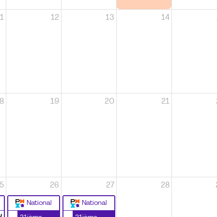
1
12
13
14
8
19
20
21
5
26
27
28
National
National