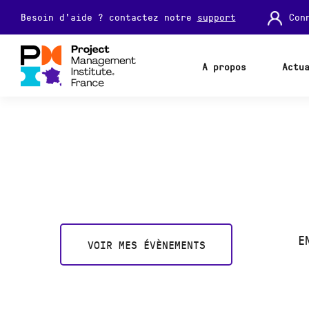
Con
Besoin d'aide ? contactez notre
support
A propos
Actu
E
VOIR MES ÉVÈNEMENTS