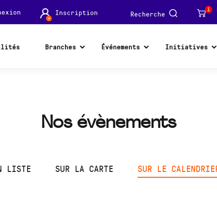
nexion
1
Inscription
Recherche
alités
Branches
Événements
Initiatives
Nos évènements
N LISTE
SUR LA CARTE
SUR LE CALENDRIE