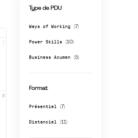
Type de PDU
Ways of Working
(7)
Power Skills
(10)
1
Business Acumen
(5)
Format
8
Présentiel
(7)
Distanciel
(11)