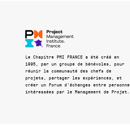
Le Chapitre PMI FRANCE a été créé en
1995, par un groupe de bénévoles, pour
réunir la communauté des chefs de
projets, partager les expériences, et
créer un Forum d'échanges entre personne
intéressées par le Management de Projet.