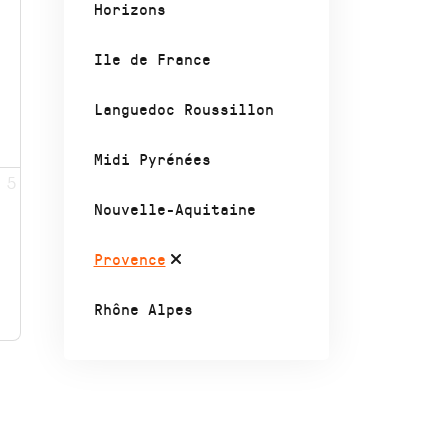
Horizons
Ile de France
Languedoc Roussillon
Midi Pyrénées
5
Nouvelle-Aquitaine
Provence
Rhône Alpes