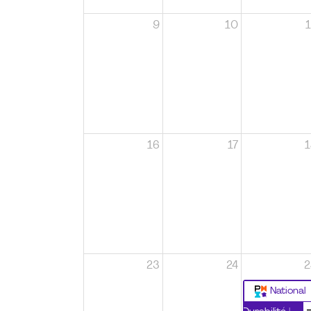
9
10
1
16
17
1
23
24
2
National