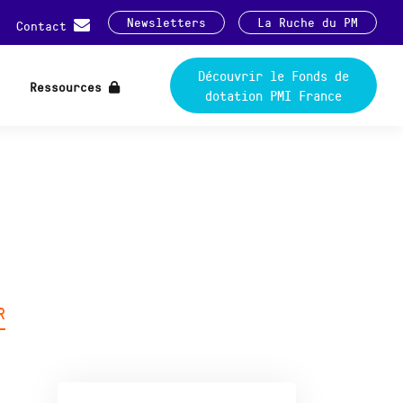
Newsletters
La Ruche du PM
Contact
Découvrir le Fonds de
Ressources
dotation PMI France
R