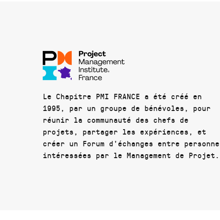
Le Chapitre PMI FRANCE a été créé en
1995, par un groupe de bénévoles, pour
réunir la communauté des chefs de
projets, partager les expériences, et
créer un Forum d'échanges entre personne
intéressées par le Management de Projet.