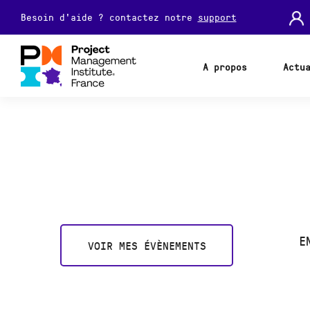
Besoin d'aide ? contactez notre
support
A propos
Actu
E
VOIR MES ÉVÈNEMENTS