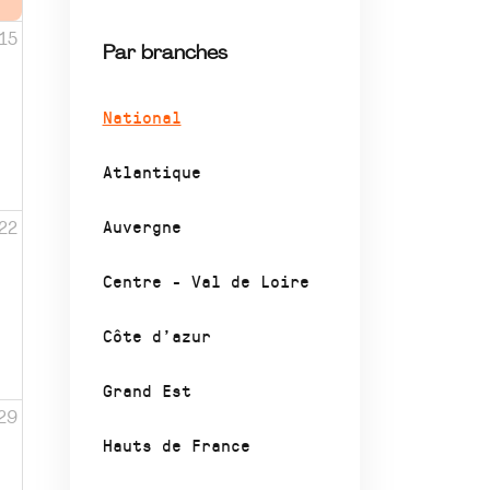
15
Par branches
National
Atlantique
Auvergne
22
Centre - Val de Loire
Côte d’azur
Grand Est
29
Hauts de France