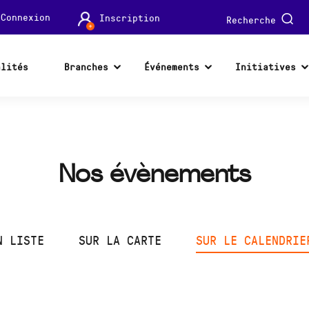
Connexion
Inscription
Recherche
alités
Branches
Événements
Initiatives
Nos évènements
N LISTE
SUR LA CARTE
SUR LE CALENDRIE