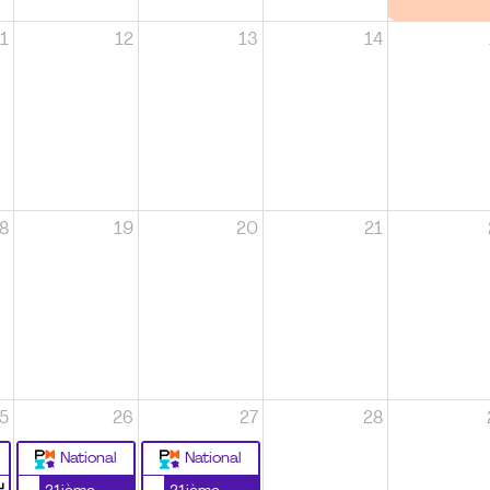
1
12
13
14
8
19
20
21
5
26
27
28
National
National