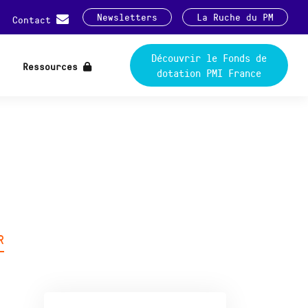
Newsletters
La Ruche du PM
Contact
Découvrir le Fonds de
Ressources
dotation PMI France
R