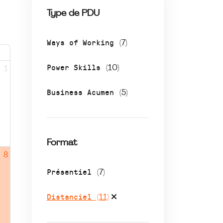
Type de PDU
Ways of Working
(7)
Power Skills
(10)
1
Business Acumen
(5)
Format
8
Présentiel
(7)
Distanciel
(11)