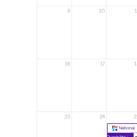
9
10
1
16
17
1
23
24
2
National