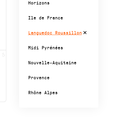
Horizons
Ile de France
Languedoc Roussillon
Midi Pyrénées
5
Nouvelle-Aquitaine
Provence
Rhône Alpes