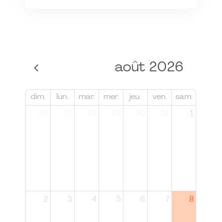
août 2026
dim.
lun.
mar.
mer.
jeu.
ven.
sam.
26
27
28
29
30
31
1
2
3
4
5
6
7
8