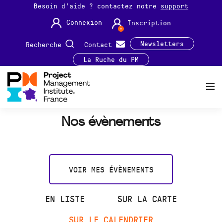
Besoin d'aide ? contactez notre
support
Connexion
Inscription
Newsletters
Recherche
Contact
La Ruche du PM
Nos évènements
VOIR MES ÉVÈNEMENTS
EN LISTE
SUR LA CARTE
SUR LE CALENDRIER