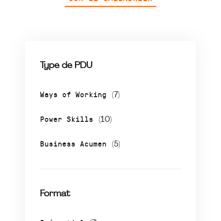
Type de PDU
Ways of Working
(7)
Power Skills
(10)
Business Acumen
(5)
Format