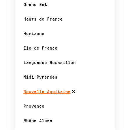
Grand Est
Hauts de France
Horizons
Ile de France
Languedoc Roussillon
Midi Pyrénées
Nouvelle-Aquitaine
Provence
Rhône Alpes