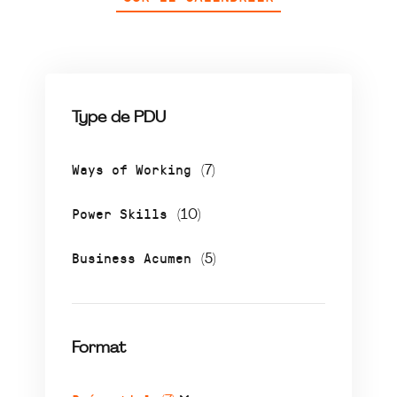
Type de PDU
Ways of Working
(7)
Power Skills
(10)
Business Acumen
(5)
Format