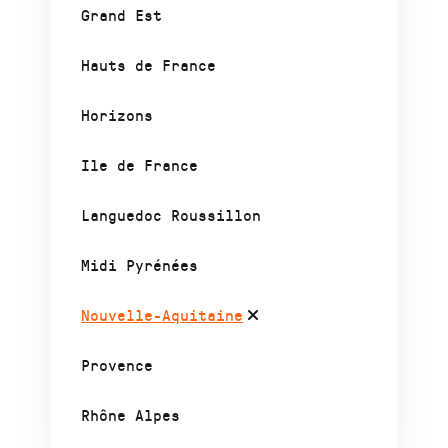
Grand Est
Hauts de France
Horizons
Ile de France
Languedoc Roussillon
Midi Pyrénées
Nouvelle-Aquitaine
Provence
Rhône Alpes