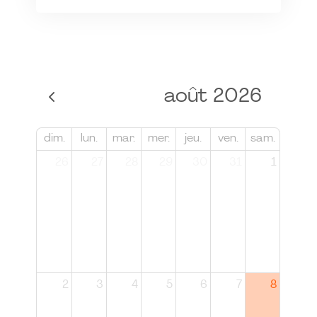
août 2026
dim.
lun.
mar.
mer.
jeu.
ven.
sam.
26
27
28
29
30
31
1
2
3
4
5
6
7
8