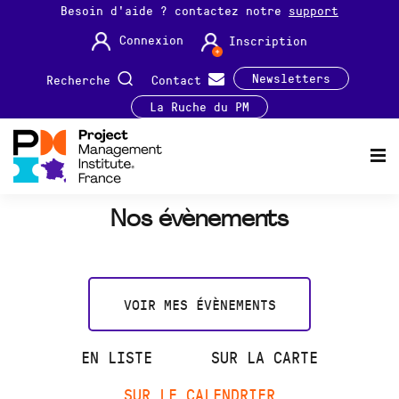
Besoin d'aide ? contactez notre
support
Connexion
Inscription
Newsletters
Recherche
Contact
La Ruche du PM
Nos évènements
VOIR MES ÉVÈNEMENTS
EN LISTE
SUR LA CARTE
SUR LE CALENDRIER