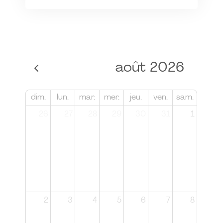
août 2026
dim.
lun.
mar.
mer.
jeu.
ven.
sam.
26
27
28
29
30
31
1
2
3
4
5
6
7
8