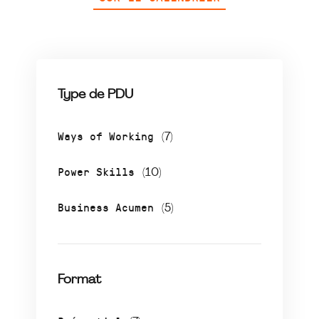
Type de PDU
Ways of Working
(7)
Power Skills
(10)
Business Acumen
(5)
Format