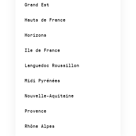
Grand Est
Hauts de France
Horizons
Ile de France
Languedoc Roussillon
Midi Pyrénées
Nouvelle-Aquitaine
Provence
Rhône Alpes