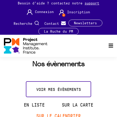
Besoin d'aide ? contactez notre
support
Connexion
Inscription
Newsletters
Recherche
Contact
La Ruche du PM
Nos évènements
VOIR MES ÉVÈNEMENTS
EN LISTE
SUR LA CARTE
SUR LE CALENDRIER