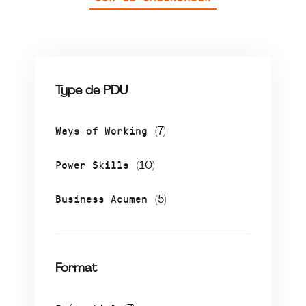
Type de PDU
Ways of Working
(7)
Power Skills
(10)
Business Acumen
(5)
Format