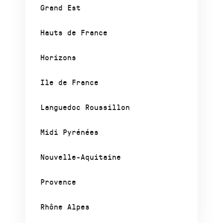
Grand Est
Hauts de France
Horizons
Ile de France
Languedoc Roussillon
Midi Pyrénées
Nouvelle-Aquitaine
Provence
Rhône Alpes