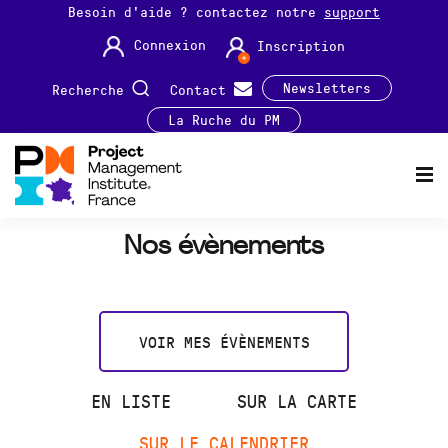
Besoin d'aide ? contactez notre
support
Connexion
Inscription
Newsletters
Recherche
Contact
La Ruche du PM
Nos évènements
VOIR MES ÉVÈNEMENTS
EN LISTE
SUR LA CARTE
SUR LE CALENDRIER