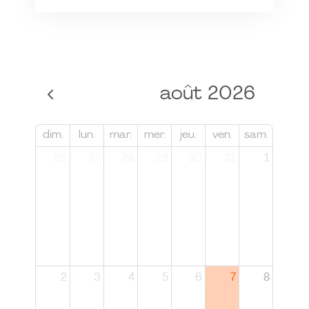
août 2026
dim.
lun.
mar.
mer.
jeu.
ven.
sam.
26
27
28
29
30
31
1
2
3
4
5
6
7
8