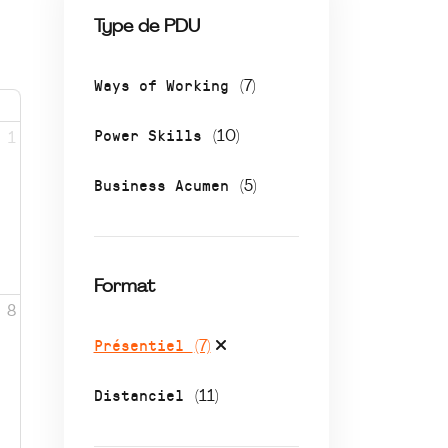
Type de PDU
Ways of Working
(7)
Power Skills
(10)
1
Business Acumen
(5)
Format
8
Présentiel
(7)
Distanciel
(11)