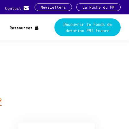
Newsletters
La Ruche du PM
Contact
Découvrir le Fonds de
Ressources
dotation PMI France
R