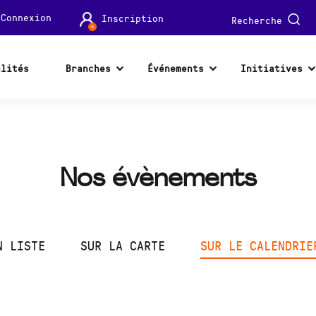
Connexion
Inscription
Recherche
alités
Branches
Événements
Initiatives
Nos évènements
N LISTE
SUR LA CARTE
SUR LE CALENDRIE