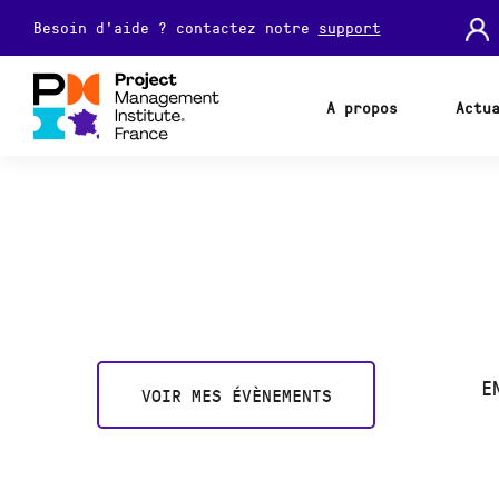
Besoin d'aide ? contactez notre
support
A propos
Actu
E
VOIR MES ÉVÈNEMENTS