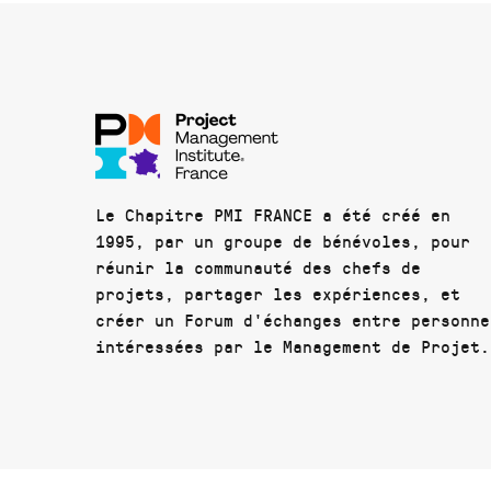
Le Chapitre PMI FRANCE a été créé en
1995, par un groupe de bénévoles, pour
réunir la communauté des chefs de
projets, partager les expériences, et
créer un Forum d'échanges entre personne
intéressées par le Management de Projet.