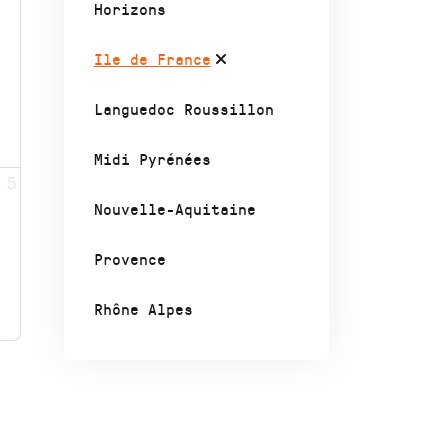
Horizons
Ile de France
Languedoc Roussillon
Midi Pyrénées
5
Nouvelle-Aquitaine
Provence
Rhône Alpes