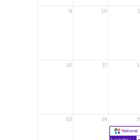
9
10
1
16
17
1
23
24
2
National