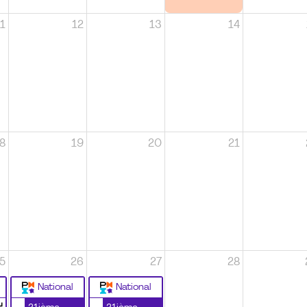
1
12
13
14
8
19
20
21
5
26
27
28
National
National