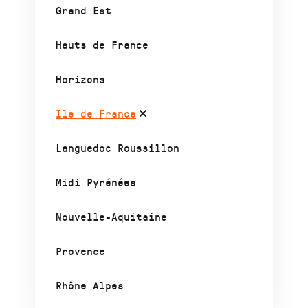
Grand Est
Hauts de France
Horizons
Ile de France
Languedoc Roussillon
Midi Pyrénées
Nouvelle-Aquitaine
Provence
Rhône Alpes