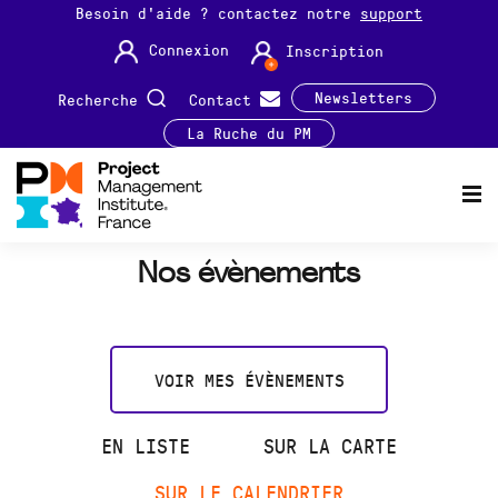
Besoin d'aide ? contactez notre
support
Connexion
Inscription
Newsletters
Recherche
Contact
La Ruche du PM
Nos évènements
VOIR MES ÉVÈNEMENTS
EN LISTE
SUR LA CARTE
SUR LE CALENDRIER