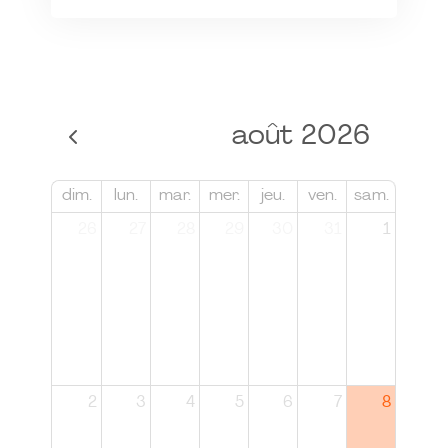
août 2026
dim.
lun.
mar.
mer.
jeu.
ven.
sam.
26
27
28
29
30
31
1
2
3
4
5
6
7
8