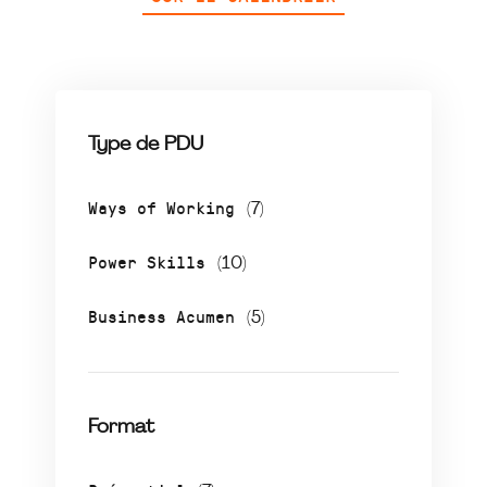
Type de PDU
Ways of Working
(7)
Power Skills
(10)
Business Acumen
(5)
Format