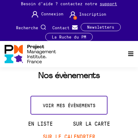
Besoin d'aide ? contactez notre
support
Connexion
Inscription
Newsletters
Recherche
Contact
La Ruche du PM
Nos évènements
VOIR MES ÉVÈNEMENTS
EN LISTE
SUR LA CARTE
SUR LE CALENDRIER