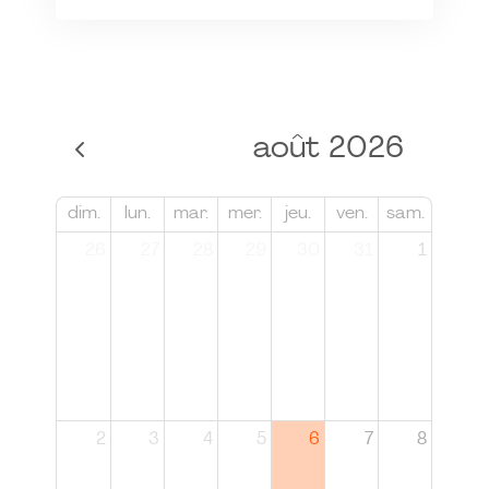
août 2026
dim.
lun.
mar.
mer.
jeu.
ven.
sam.
26
27
28
29
30
31
1
2
3
4
5
6
7
8