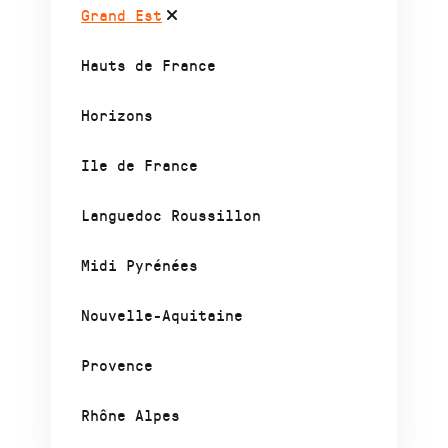
Grand Est
Hauts de France
Horizons
Ile de France
Languedoc Roussillon
Midi Pyrénées
Nouvelle-Aquitaine
Provence
Rhône Alpes