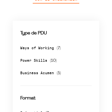
Type de PDU
Ways of Working
(7)
Power Skills
(10)
Business Acumen
(5)
Format