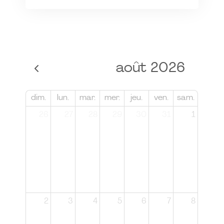
août 2026
dim.
lun.
mar.
mer.
jeu.
ven.
sam.
26
27
28
29
30
31
1
2
3
4
5
6
7
8