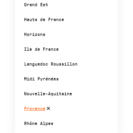
Grand Est
Hauts de France
Horizons
Ile de France
Languedoc Roussillon
Midi Pyrénées
Nouvelle-Aquitaine
Provence
Rhône Alpes