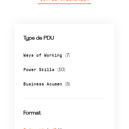
Type de PDU
Ways of Working
(7)
Power Skills
(10)
Business Acumen
(5)
Format