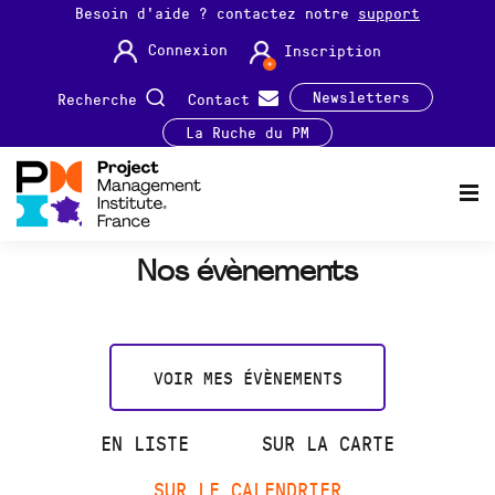
Besoin d'aide ? contactez notre
support
Connexion
Inscription
Newsletters
Recherche
Contact
La Ruche du PM
Nos évènements
VOIR MES ÉVÈNEMENTS
EN LISTE
SUR LA CARTE
SUR LE CALENDRIER