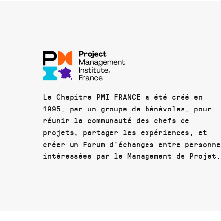
Le Chapitre PMI FRANCE a été créé en
1995, par un groupe de bénévoles, pour
réunir la communauté des chefs de
projets, partager les expériences, et
créer un Forum d'échanges entre personne
intéressées par le Management de Projet.