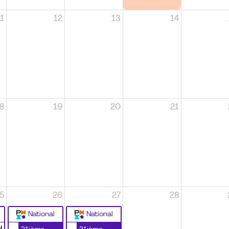
1
12
13
14
8
19
20
21
5
26
27
28
National
National