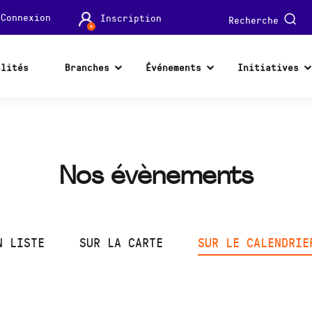
Connexion
Inscription
Recherche
alités
Branches
Événements
Initiatives
Nos évènements
N LISTE
SUR LA CARTE
SUR LE CALENDRIE