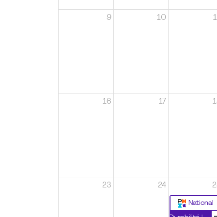
9
10
1
16
17
1
23
24
2
National