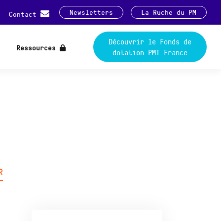
Newsletters
La Ruche du PM
Contact
Découvrir le Fonds de
Ressources
dotation PMI France
R