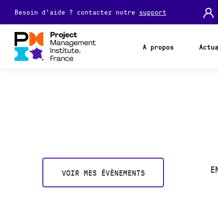
Besoin d'aide ? contactez notre
support
A propos
Actu
E
VOIR MES ÉVÈNEMENTS