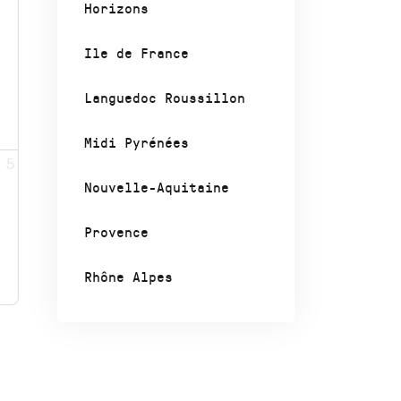
Horizons
Ile de France
Languedoc Roussillon
Midi Pyrénées
5
Nouvelle-Aquitaine
Provence
Rhône Alpes