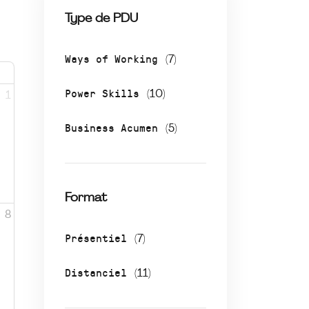
Type de PDU
Ways of Working
(7)
Power Skills
(10)
1
Business Acumen
(5)
Format
8
Présentiel
(7)
Distanciel
(11)