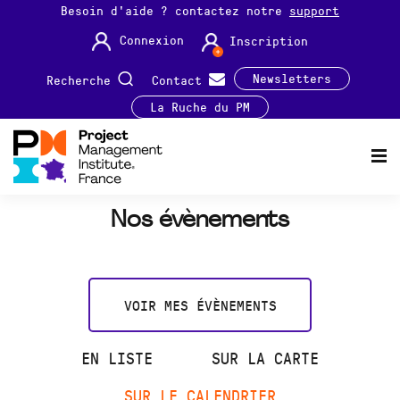
Besoin d'aide ? contactez notre
support
Connexion
Inscription
Newsletters
Recherche
Contact
La Ruche du PM
Nos évènements
VOIR MES ÉVÈNEMENTS
EN LISTE
SUR LA CARTE
SUR LE CALENDRIER