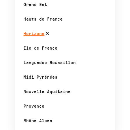
Grand Est
Hauts de France
Horizons
Ile de France
Languedoc Roussillon
Midi Pyrénées
Nouvelle-Aquitaine
Provence
Rhône Alpes