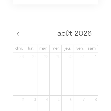
août 2026
dim.
lun.
mar.
mer.
jeu.
ven.
sam.
26
27
28
29
30
31
1
2
3
4
5
6
7
8