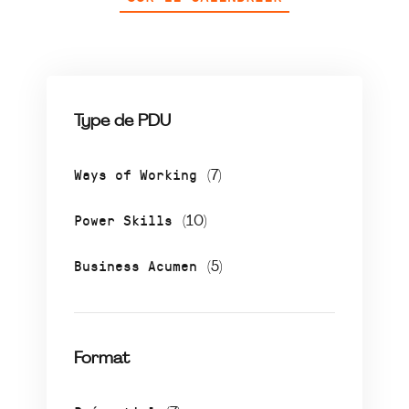
Type de PDU
Ways of Working
(7)
Power Skills
(10)
Business Acumen
(5)
Format