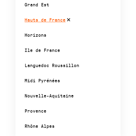
Grand Est
Hauts de France
Horizons
Ile de France
Languedoc Roussillon
Midi Pyrénées
Nouvelle-Aquitaine
Provence
Rhône Alpes