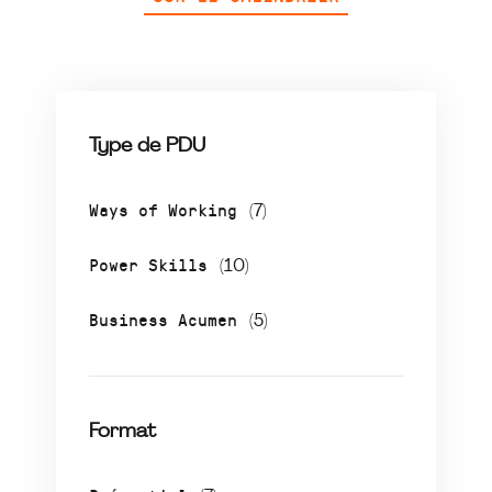
Type de PDU
Ways of Working
(7)
Power Skills
(10)
Business Acumen
(5)
Format