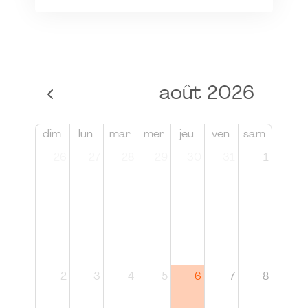
août 2026
dim.
lun.
mar.
mer.
jeu.
ven.
sam.
26
27
28
29
30
31
1
2
3
4
5
6
7
8