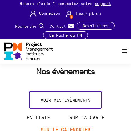
Besoin d'aide ? contactez notre
support
Connexion
Inscription
Newsletters
Recherche
Contact
La Ruche du PM
Nos évènements
VOIR MES ÉVÈNEMENTS
EN LISTE
SUR LA CARTE
SUR LE CALENDRIER