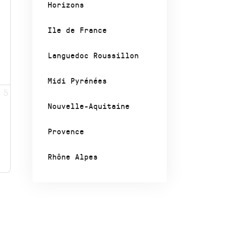
Horizons
Ile de France
Languedoc Roussillon
Midi Pyrénées
5
Nouvelle-Aquitaine
Provence
Rhône Alpes