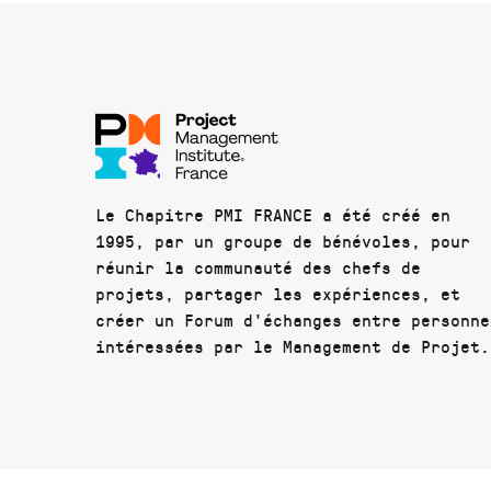
Le Chapitre PMI FRANCE a été créé en
1995, par un groupe de bénévoles, pour
réunir la communauté des chefs de
projets, partager les expériences, et
créer un Forum d'échanges entre personne
intéressées par le Management de Projet.