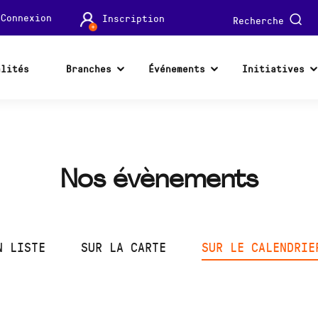
Connexion
Inscription
Recherche
alités
Branches
Événements
Initiatives
Nos évènements
N LISTE
SUR LA CARTE
SUR LE CALENDRIE