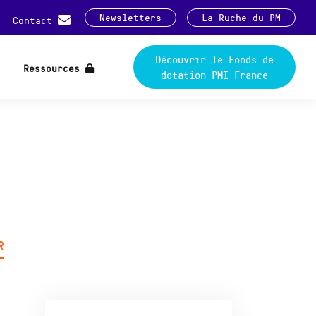
Newsletters
La Ruche du PM
Contact
Découvrir le Fonds de
Ressources
dotation PMI France
R