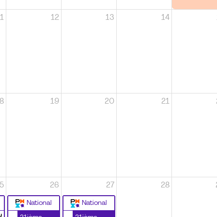
1
12
13
14
8
19
20
21
5
26
27
28
National
National