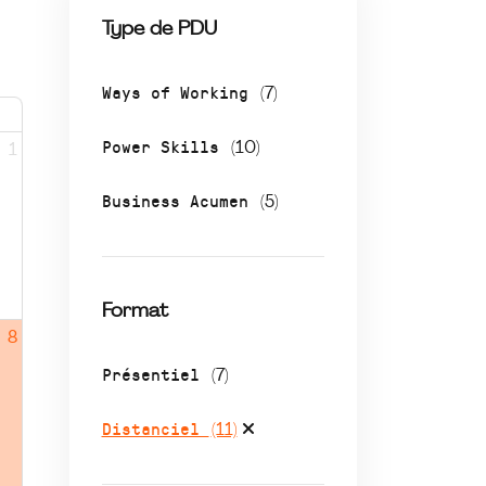
Type de PDU
Ways of Working
(7)
Power Skills
(10)
1
Business Acumen
(5)
Format
8
Présentiel
(7)
Distanciel
(11)