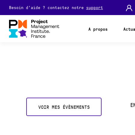
Besoin d'aide ? contactez notre
support
A propos
Actu
E
VOIR MES ÉVÈNEMENTS