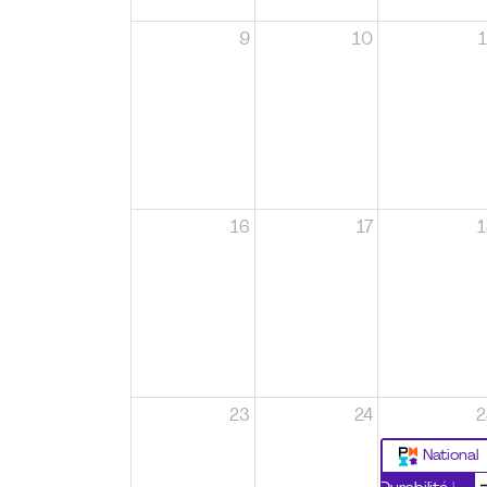
9
10
1
16
17
1
23
24
2
National