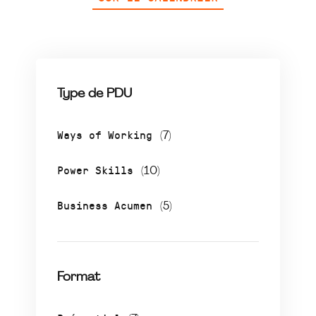
Type de PDU
Ways of Working
(7)
Power Skills
(10)
Business Acumen
(5)
Format