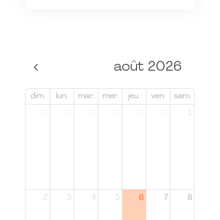
août 2026
dim.
lun.
mar.
mer.
jeu.
ven.
sam.
26
27
28
29
30
31
1
2
3
4
5
6
7
8