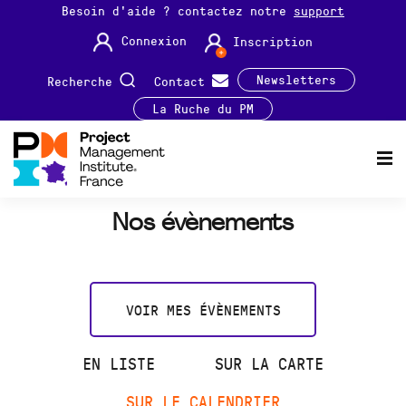
Besoin d'aide ? contactez notre
support
Connexion
Inscription
Newsletters
Recherche
Contact
La Ruche du PM
Nos évènements
VOIR MES ÉVÈNEMENTS
EN LISTE
SUR LA CARTE
SUR LE CALENDRIER