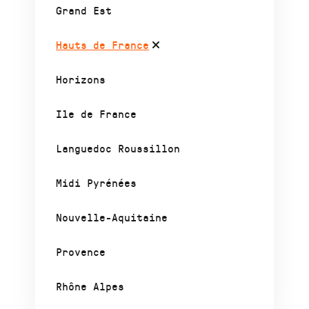
Grand Est
Hauts de France
Horizons
Ile de France
Languedoc Roussillon
Midi Pyrénées
Nouvelle-Aquitaine
Provence
Rhône Alpes