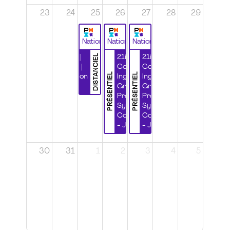
23
24
25
26
27
28
29
National
National
National
DISTANCIEL
Durabilité |
21ième
21ième
Wébinaire |
Congrès
Congrès
PRÉSENTIEL
PRÉSENTIEL
Certification
Ingénierie
Ingénierie
CSPP
Grands
Grands
Projets et
Projets et
Systèmes
Systèmes
Complexes
Complexes
- Jour 1
- Jour 2
30
31
1
2
3
4
5