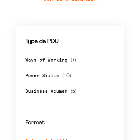
Type de PDU
Ways of Working
(7)
Power Skills
(10)
Business Acumen
(5)
Format