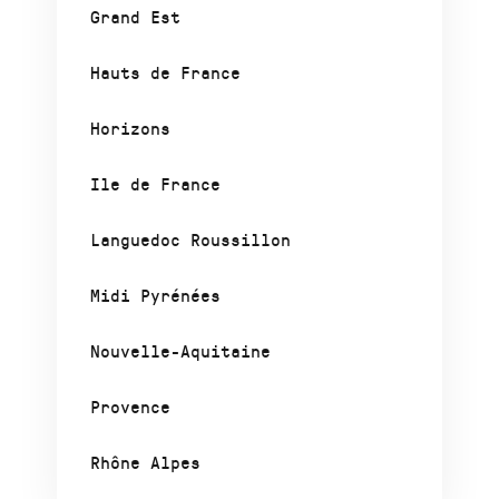
Grand Est
Hauts de France
Horizons
Ile de France
Languedoc Roussillon
Midi Pyrénées
Nouvelle-Aquitaine
Provence
Rhône Alpes