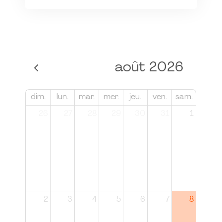
août 2026
dim.
lun.
mar.
mer.
jeu.
ven.
sam.
26
27
28
29
30
31
1
2
3
4
5
6
7
8