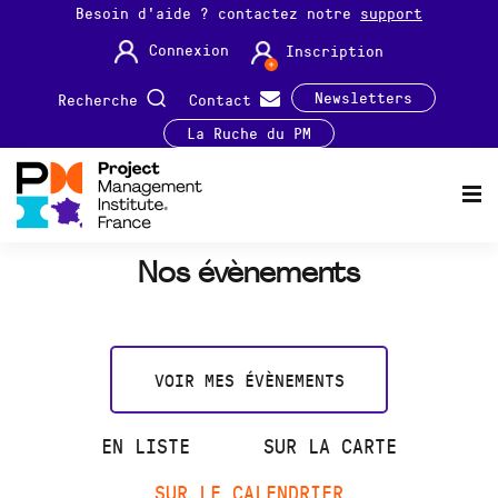
Besoin d'aide ? contactez notre
support
Connexion
Inscription
Newsletters
Recherche
Contact
La Ruche du PM
Nos évènements
VOIR MES ÉVÈNEMENTS
EN LISTE
SUR LA CARTE
SUR LE CALENDRIER