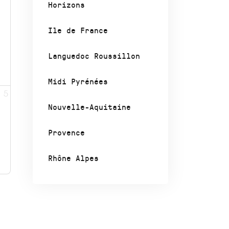
Horizons
Ile de France
Languedoc Roussillon
Midi Pyrénées
5
Nouvelle-Aquitaine
Provence
Rhône Alpes