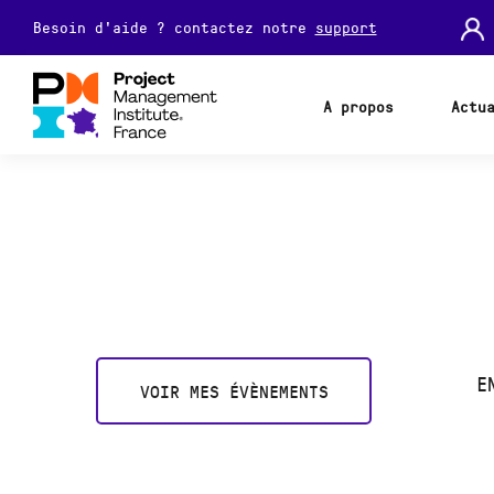
Besoin d'aide ? contactez notre
support
A propos
Actu
E
VOIR MES ÉVÈNEMENTS