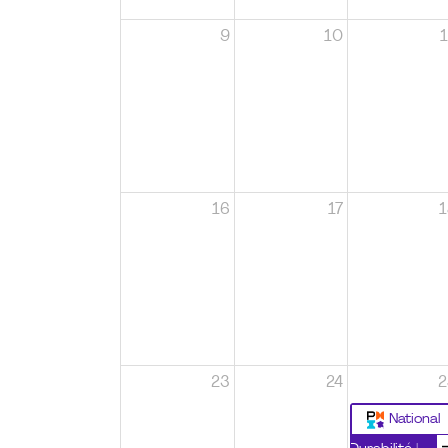
9
10
1
16
17
1
23
24
2
National