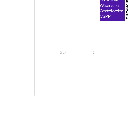
DISTA
Durabilité |
Wébinaire |
Certification
CSPP
30
31