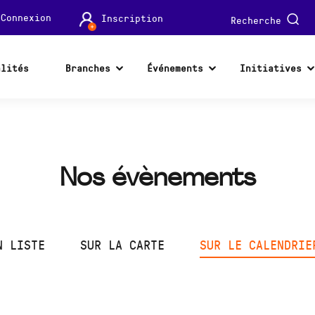
Connexion
Inscription
Recherche
alités
Branches
Événements
Initiatives
Nos évènements
N LISTE
SUR LA CARTE
SUR LE CALENDRIE