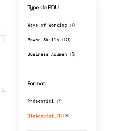
Type de PDU
Ways of Working
(7)
Power Skills
(10)
1
Business Acumen
(5)
Format
8
Présentiel
(7)
Distanciel
(11)