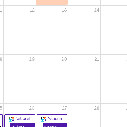
1
12
13
14
8
19
20
21
5
26
27
28
National
National