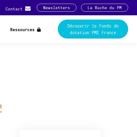
Newsletters
La Ruche du PM
Contact
Découvrir le Fonds de
Ressources
dotation PMI France
R