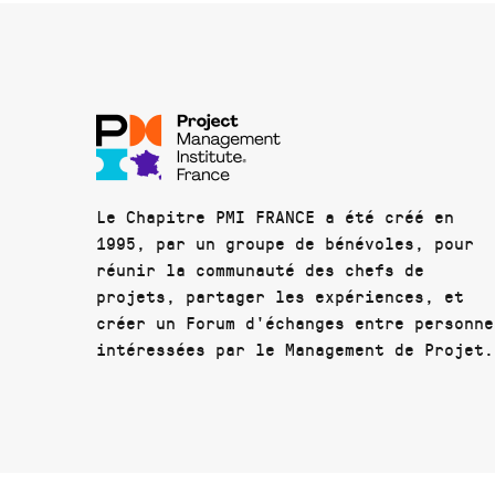
Le Chapitre PMI FRANCE a été créé en
1995, par un groupe de bénévoles, pour
réunir la communauté des chefs de
projets, partager les expériences, et
créer un Forum d'échanges entre personne
intéressées par le Management de Projet.