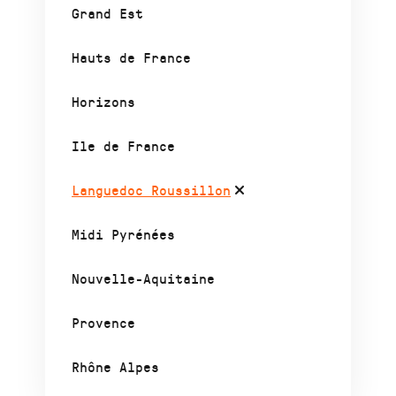
Grand Est
Hauts de France
Horizons
Ile de France
Languedoc Roussillon
Midi Pyrénées
Nouvelle-Aquitaine
Provence
Rhône Alpes