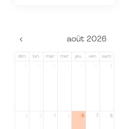
août 2026
dim.
lun.
mar.
mer.
jeu.
ven.
sam.
26
27
28
29
30
31
1
2
3
4
5
6
7
8