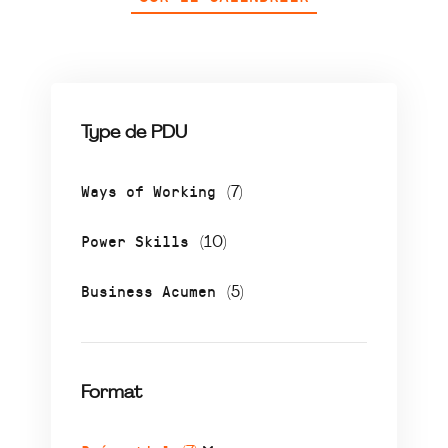
Type de PDU
Ways of Working
(7)
Power Skills
(10)
Business Acumen
(5)
Format