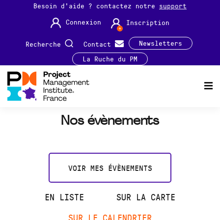
Besoin d'aide ? contactez notre
support
Connexion
Inscription
Newsletters
Recherche
Contact
La Ruche du PM
Nos évènements
VOIR MES ÉVÈNEMENTS
EN LISTE
SUR LA CARTE
SUR LE CALENDRIER