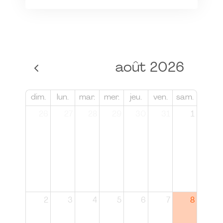
août 2026
dim.
lun.
mar.
mer.
jeu.
ven.
sam.
26
27
28
29
30
31
1
2
3
4
5
6
7
8