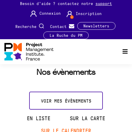
Besoin d'aide ? contactez notre
support
Connexion
Inscription
Newsletters
Recherche
Contact
La Ruche du PM
Nos évènements
VOIR MES ÉVÈNEMENTS
EN LISTE
SUR LA CARTE
SUR LE CALENDRIER