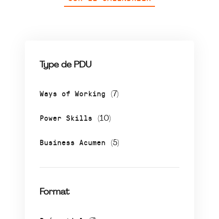
Type de PDU
Ways of Working
(7)
Power Skills
(10)
Business Acumen
(5)
Format