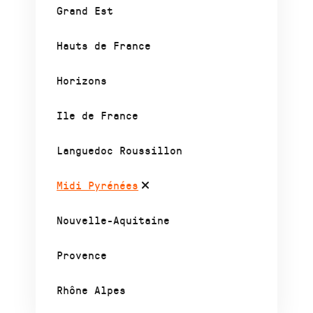
Grand Est
Hauts de France
Horizons
Ile de France
Languedoc Roussillon
Midi Pyrénées
Nouvelle-Aquitaine
Provence
Rhône Alpes