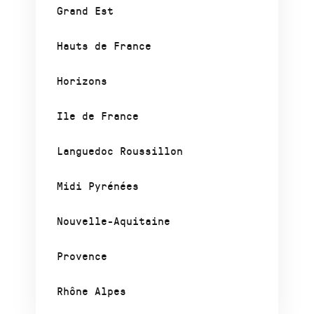
Grand Est
Hauts de France
Horizons
Ile de France
Languedoc Roussillon
Midi Pyrénées
Nouvelle-Aquitaine
Provence
Rhône Alpes