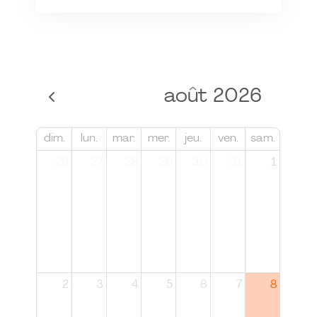
août 2026
dim.
lun.
mar.
mer.
jeu.
ven.
sam.
26
27
28
29
30
31
1
2
3
4
5
6
7
8