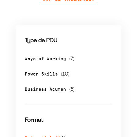
Type de PDU
Ways of Working
(7)
Power Skills
(10)
Business Acumen
(5)
Format