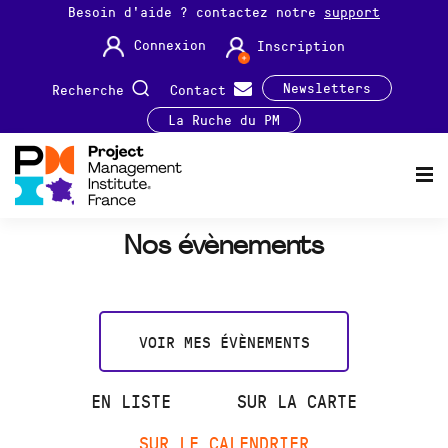
Besoin d'aide ? contactez notre
support
Connexion
Inscription
Newsletters
Recherche
Contact
La Ruche du PM
Nos évènements
VOIR MES ÉVÈNEMENTS
EN LISTE
SUR LA CARTE
SUR LE CALENDRIER