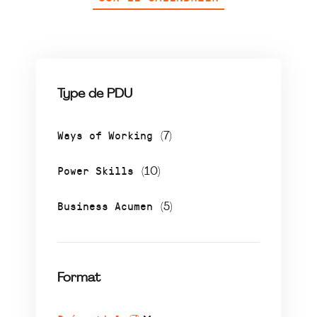
Type de PDU
Ways of Working
(7)
Power Skills
(10)
Business Acumen
(5)
Format