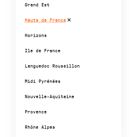
Grand Est
Hauts de France
Horizons
Ile de France
Languedoc Roussillon
Midi Pyrénées
Nouvelle-Aquitaine
Provence
Rhône Alpes