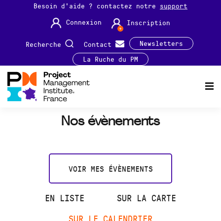
Besoin d'aide ? contactez notre
support
Connexion
Inscription
Newsletters
Recherche
Contact
La Ruche du PM
Nos évènements
VOIR MES ÉVÈNEMENTS
EN LISTE
SUR LA CARTE
SUR LE CALENDRIER