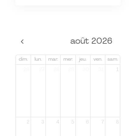
août 2026
dim.
lun.
mar.
mer.
jeu.
ven.
sam.
26
27
28
29
30
31
1
2
3
4
5
6
7
8