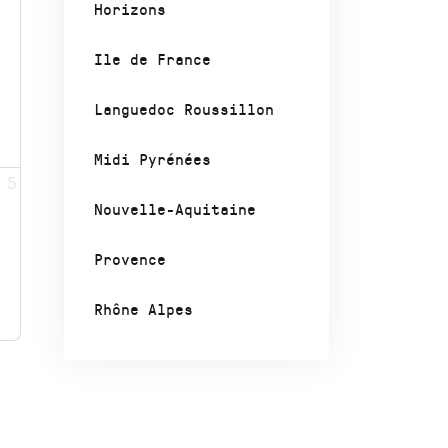
Horizons
Ile de France
Languedoc Roussillon
Midi Pyrénées
5
Nouvelle-Aquitaine
Provence
Rhône Alpes