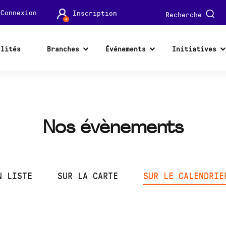
Connexion
Inscription
Recherche
alités
Branches
Événements
Initiatives
Nos évènements
N LISTE
SUR LA CARTE
SUR LE CALENDRIE