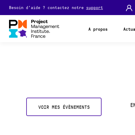
Besoin d'aide ? contactez notre
support
A propos
Actu
E
VOIR MES ÉVÈNEMENTS