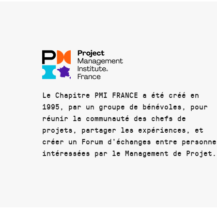
Le Chapitre PMI FRANCE a été créé en
1995, par un groupe de bénévoles, pour
réunir la communauté des chefs de
projets, partager les expériences, et
créer un Forum d'échanges entre personne
intéressées par le Management de Projet.