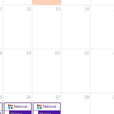
1
12
13
14
8
19
20
21
5
26
27
28
National
National