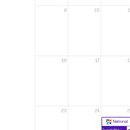
9
10
1
16
17
1
23
24
2
National