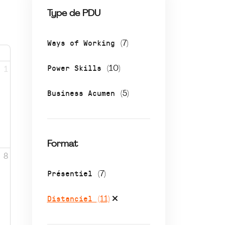
Type de PDU
Ways of Working
(7)
Power Skills
(10)
1
Business Acumen
(5)
Format
8
Présentiel
(7)
Distanciel
(11)