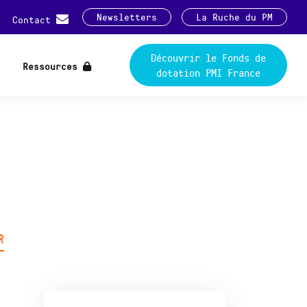
Newsletters
La Ruche du PM
Contact
Découvrir le Fonds de
Ressources
dotation PMI France
R