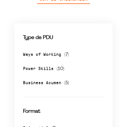
Type de PDU
Ways of Working
(7)
Power Skills
(10)
Business Acumen
(5)
Format