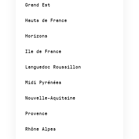
Grand Est
Hauts de France
Horizons
Ile de France
Languedoc Roussillon
Midi Pyrénées
Nouvelle-Aquitaine
Provence
Rhône Alpes