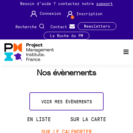
Besoin d'aide ? contactez notre
support
Connexion
Inscription
Newsletters
Recherche
Contact
La Ruche du PM
Nos évènements
VOIR MES ÉVÈNEMENTS
EN LISTE
SUR LA CARTE
SUR LE CALENDRIER