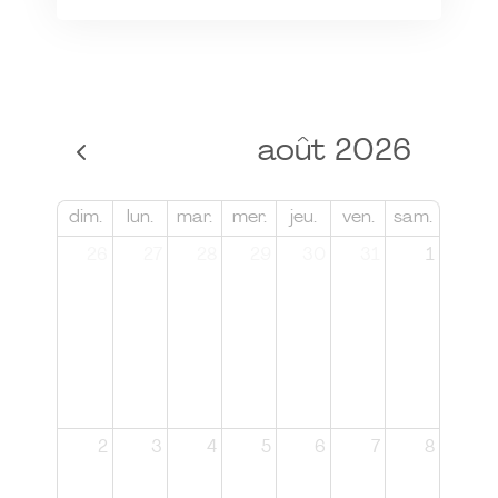
août 2026
dim.
lun.
mar.
mer.
jeu.
ven.
sam.
26
27
28
29
30
31
1
2
3
4
5
6
7
8