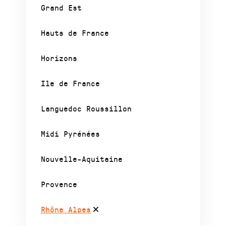
Grand Est
Hauts de France
Horizons
Ile de France
Languedoc Roussillon
Midi Pyrénées
Nouvelle-Aquitaine
Provence
Rhône Alpes