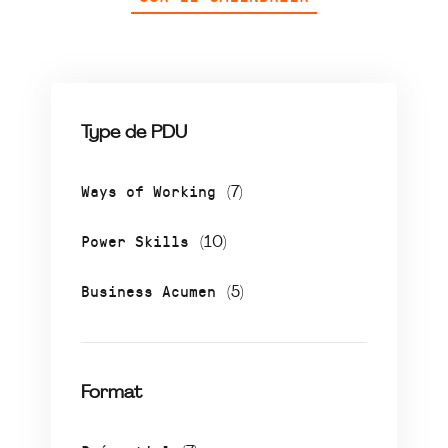
Type de PDU
Ways of Working
(7)
Power Skills
(10)
Business Acumen
(5)
Format