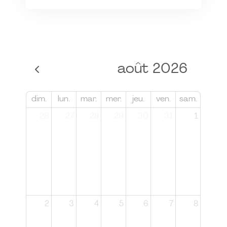
août 2026
dim.
lun.
mar.
mer.
jeu.
ven.
sam.
26
27
28
29
30
31
1
2
3
4
5
6
7
8