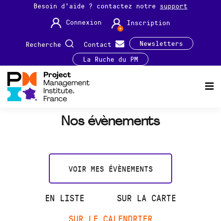
Besoin d'aide ? contactez notre
support
Connexion
Inscription
Newsletters
Recherche
Contact
La Ruche du PM
Nos évènements
VOIR MES ÉVÈNEMENTS
EN LISTE
SUR LA CARTE
SUR LE CALENDRIER