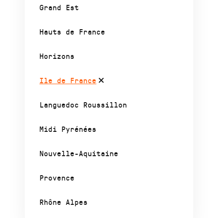
Grand Est
Hauts de France
Horizons
Ile de France
Languedoc Roussillon
Midi Pyrénées
Nouvelle-Aquitaine
Provence
Rhône Alpes