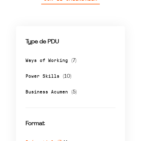
Type de PDU
Ways of Working
(7)
Power Skills
(10)
Business Acumen
(5)
Format