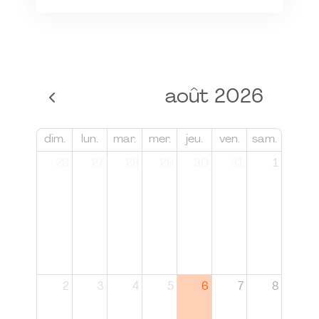
août 2026
dim.
lun.
mar.
mer.
jeu.
ven.
sam.
26
27
28
29
30
31
1
2
3
4
5
6
7
8