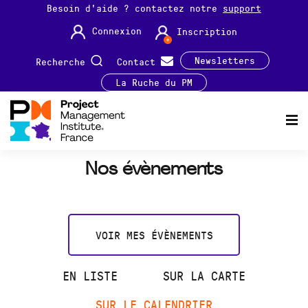
Besoin d'aide ? contactez notre
support
Connexion
Inscription
Newsletters
Recherche
Contact
La Ruche du PM
Nos évènements
VOIR MES ÉVÈNEMENTS
EN LISTE
SUR LA CARTE
SUR LE CALENDRIER